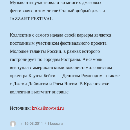
Музыканты участвовали во многих джазовых
фестивалях, в том числе Старый добрый джаз и
JAZZART FESTIVAL.
Коллектив с самого начала своей карьеры является
постоянным участником фестивального проекта
Молодые таланты России, в рамках которого
гастролирует по городам Ространы. Ансамбль
выступал с американскими вокалистами: солистом
оркестра Каунта Бейси — Денисом Роулендом, а также
с Джеми Дейвисом и Роем Янгом. В Красноярске
коллектив выступит впервые.
Источник:
krsk.sibnovosti.ru
Автор
Опубликовано
Рубрики
15.03.2011
Новости