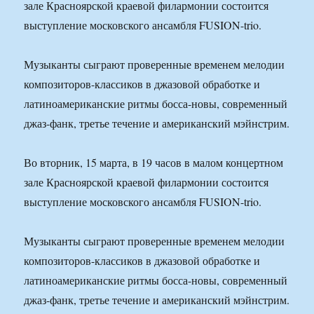
зале Красноярской краевой филармонии состоится
выступление московского ансамбля FUSION-trio.
Музыканты сыграют проверенные временем мелодии
композиторов-классиков в джазовой обработке и
латиноамериканские ритмы босса-новы, современный
джаз-фанк, третье течение и американский мэйнстрим.
Во вторник, 15 марта, в 19 часов в малом концертном
зале Красноярской краевой филармонии состоится
выступление московского ансамбля FUSION-trio.
Музыканты сыграют проверенные временем мелодии
композиторов-классиков в джазовой обработке и
латиноамериканские ритмы босса-новы, современный
джаз-фанк, третье течение и американский мэйнстрим.