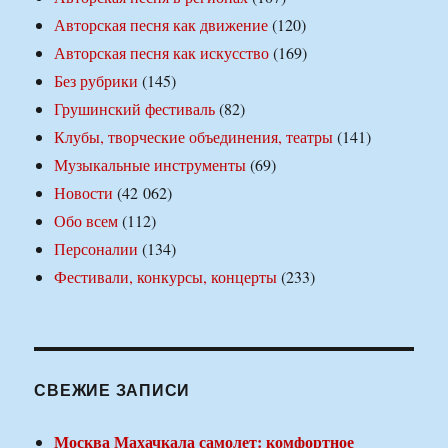
Авторская песня как движение
(120)
Авторская песня как искусство
(169)
Без рубрики
(145)
Грушинский фестиваль
(82)
Клубы, творческие объединения, театры
(141)
Музыкальные инструменты
(69)
Новости
(42 062)
Обо всем
(112)
Персоналии
(134)
Фестивали, конкурсы, концерты
(233)
СВЕЖИЕ ЗАПИСИ
Москва Махачкала самолет: комфортное