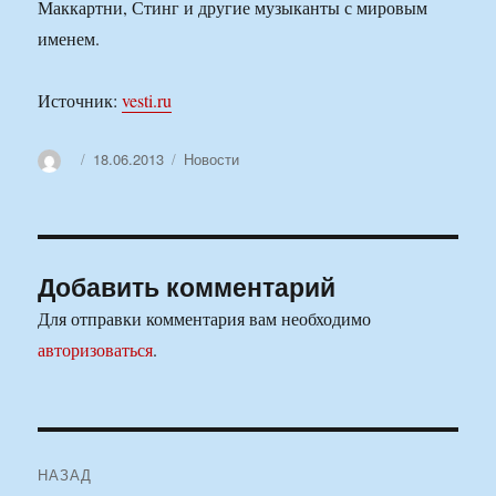
Маккартни, Стинг и другие музыканты с мировым
именем.
Источник:
vesti.ru
Автор
Опубликовано
Рубрики
18.06.2013
Новости
Добавить комментарий
Для отправки комментария вам необходимо
авторизоваться
.
Навигация
НАЗАД