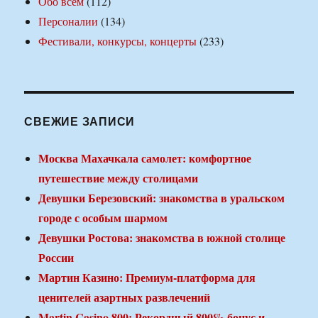
Обо всем
(112)
Персоналии
(134)
Фестивали, конкурсы, концерты
(233)
СВЕЖИЕ ЗАПИСИ
Москва Махачкала самолет: комфортное
путешествие между столицами
Девушки Березовский: знакомства в уральском
городе с особым шармом
Девушки Ростова: знакомства в южной столице
России
Мартин Казино: Премиум-платформа для
ценителей азартных развлечений
Martin Casino 800: Рекордный 800% бонус и