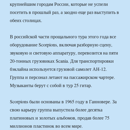
крупнейшим городам России, которые не успели
посетить в прошлый раз, а заодно еще раз выступить в
обеих столицах.
В российской части прощального тура этого года все
оборудование Scorpions, включая разборную сцену,
звуковую и световую аппаратуру, перевозится на пяти
20-тонных грузовиках Scania. Для транспортировки
бэклайна используется грузовой самолет АН-12.
Группа и персонал летают на пассажирском чартере.
Музыканты берут с собой в тур 25 гитар.
Scorpions были основаны в 1965 году в Ганновере. За
свою карьеру группа выпустила более десятка
платиновых и золотых альбомов, продав более 75
миллионов пластинок во всем мире.