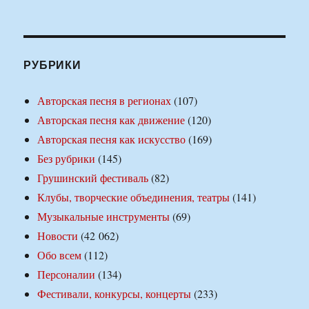
РУБРИКИ
Авторская песня в регионах
(107)
Авторская песня как движение
(120)
Авторская песня как искусство
(169)
Без рубрики
(145)
Грушинский фестиваль
(82)
Клубы, творческие объединения, театры
(141)
Музыкальные инструменты
(69)
Новости
(42 062)
Обо всем
(112)
Персоналии
(134)
Фестивали, конкурсы, концерты
(233)