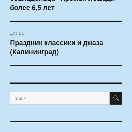
более 6,5 лет
ДАЛЕЕ
Праздник классики и джаза
Следующая
(Калининград)
запись:
ПО
Искать: