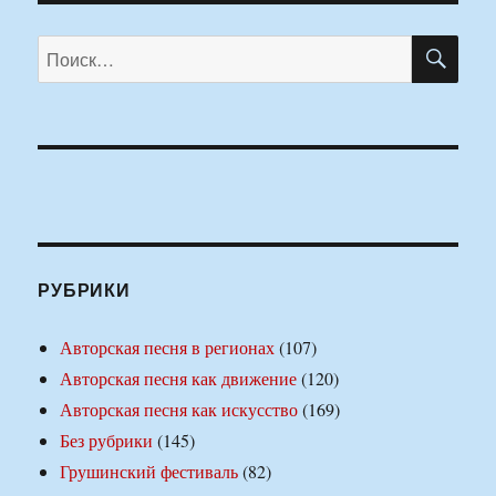
ПО
Искать:
РУБРИКИ
Авторская песня в регионах
(107)
Авторская песня как движение
(120)
Авторская песня как искусство
(169)
Без рубрики
(145)
Грушинский фестиваль
(82)