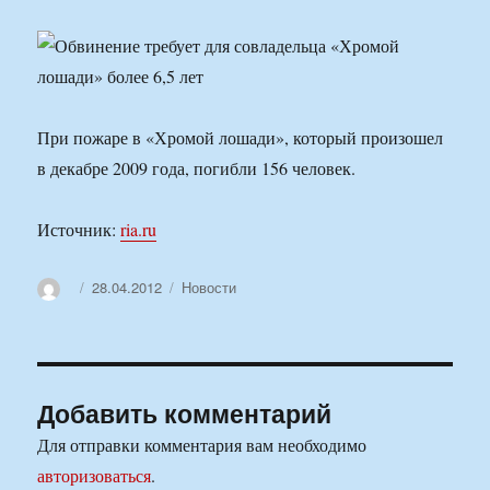
При пожаре в «Хромой лошади», который произошел
в декабре 2009 года, погибли 156 человек.
Источник:
ria.ru
Автор
Опубликовано
Рубрики
28.04.2012
Новости
Добавить комментарий
Для отправки комментария вам необходимо
авторизоваться
.