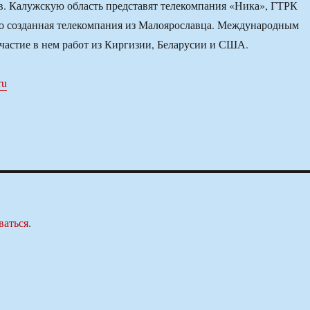
в. Калужскую область представят телекомпания «Ника», ГТРК
но созданная телекомпания из Малоярославца. Международным
участие в нем работ из Киргизии, Беларусии и США.
ru
ваться
.