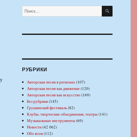
ПОИСК
Искать:
РУБРИКИ
му
Авторская песня в регионах
(107)
Авторская песня как движение
(120)
Авторская песня как искусство
(169)
Без рубрики
(145)
Грушинский фестиваль
(82)
Клубы, творческие объединения, театры
(141)
Музыкальные инструменты
(69)
Новости
(42 062)
Обо всем
(112)