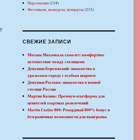
Персоналии
(134)
Фестивали, конкурсы, концерты
(233)
му
СВЕЖИЕ ЗАПИСИ
Москва Махачкала самолет: комфортное
путешествие между столицами
Девушки Березовский: знакомства в
уральском городе с особым шармом
Девушки Ростова: знакомства в южной
столице России
Мартин Казино: Премиум-платформа для
ценителей азартных развлечений
Martin Casino 800: Рекордный 800% бонус и
безграничные возможности для выигрыша