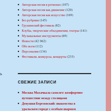
Авторская песня в регионах
(107)
Авторская песня как движение
(120)
Авторская песня как искусство
(169)
Без рубрики
(145)
Грушинский фестиваль
(82)
Клубы, творческие объединения, театры
(141)
Музыкальные инструменты
(69)
Новости
(42 062)
Обо всем
(112)
Персоналии
(134)
Фестивали, конкурсы, концерты
(233)
шь
СВЕЖИЕ ЗАПИСИ
Москва Махачкала самолет: комфортное
путешествие между столицами
Девушки Березовский: знакомства в
уральском городе с особым шармом