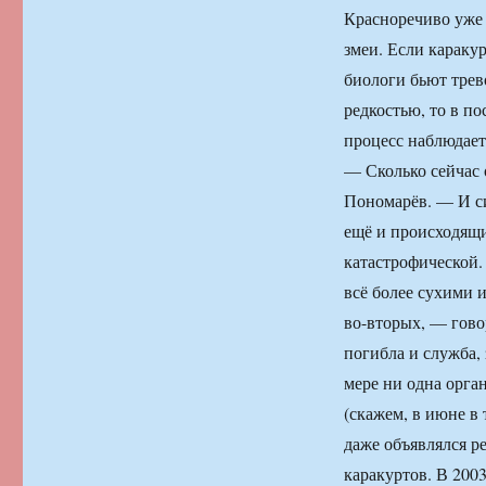
Красноречиво уже т
змеи. Если каракур
биологи бьют трев
редкостью, то в по
процесс наблюдает
— Сколько сейчас 
Пономарёв. — И сит
ещё и происходящи
катастрофической.
всё более сухими 
во-вторых, — гово
погибла и служба,
мере ни одна орган
(скажем, в июне в
даже объявлялся р
каракуртов. В 200