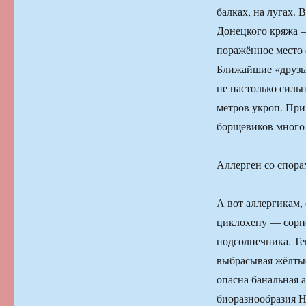
балках, на лугах. 
Донецкого кряжа —
поражённое место 
Ближайшие «друзь
не настолько сил
метров укроп. При
борщевиков много 
Аллерген со спора
А вот аллергикам, 
циклохену — сорно
подсолнечника. Тем
выбрасывая жёлтые
опасна банальная 
биоразнообразия 