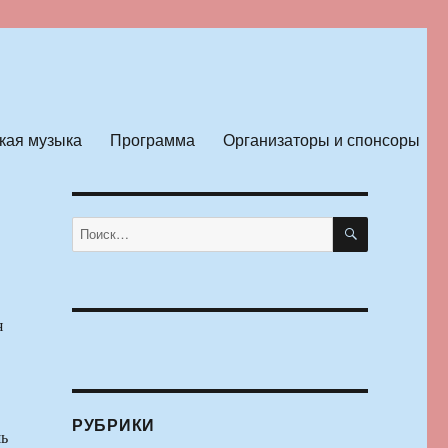
кая музыка
Программа
Организаторы и спонсоры
ПОИСК
Искать:
я
РУБРИКИ
шь