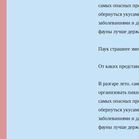
самых опасных пре
обернуться укусам
заболеваниями и д
фауны лучше держа
Паук страшнее зме
От каких представ
В разгаре лето, с
организовать пикн
самых опасных пре
обернуться укусам
заболеваниями и д
фауны лучше держа