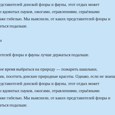
дставителей донской флоры и фауны, этот отдых может
и ядовитых пауков, ожогами, отравлениями, серьёзными
аже гибелью. Мы выяснили, от каких представителей флоры и
ться подальше.
и
ителей флоры и фауны лучше держаться подальше.
амое время выбраться на природу — пожарить шашлыки,
ик, посетить донские природные красоты. Однако, если не знае
дставителей донской флоры и фауны, этот отдых может
и ядовитых пауков, ожогами, отравлениями, серьёзными
аже гибелью. Мы выяснили, от каких представителей флоры и
ться подальше.