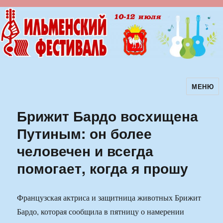
МЕНЮ
Ильменский фестиваль авторской
песни
Брижит Бардо восхищена
Путиным: он более
человечен и всегда
помогает, когда я прошу
Французская актриса и защитница животных Брижит
Бардо, которая сообщила в пятницу о намерении