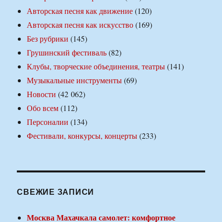
Авторская песня как движение
(120)
Авторская песня как искусство
(169)
Без рубрики
(145)
Грушинский фестиваль
(82)
Клубы, творческие объединения, театры
(141)
Музыкальные инструменты
(69)
Новости
(42 062)
Обо всем
(112)
Персоналии
(134)
Фестивали, конкурсы, концерты
(233)
СВЕЖИЕ ЗАПИСИ
Москва Махачкала самолет: комфортное