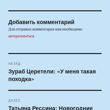
Добавить комментарий
Для отправки комментария вам необходимо
авторизоваться
.
Навигация
НАЗАД
по
Зураб Церетели: «У меня такая
Предыдущая
походка»
запись:
записям
ДАЛЕЕ
Татьяна Рессина: Новогодние
Следующая