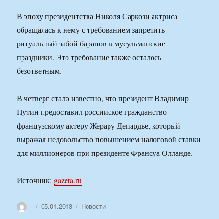
В эпоху президентства Николя Саркози актриса
обращалась к нему с требованием запретить
ритуальный забой баранов в мусульманские
праздники. Это требование также осталось
безответным.
В четверг стало известно, что президент Владимир
Путин предоставил российское гражданство
французскому актеру Жерару Депардье, который
выражал недовольство повышением налоговой ставки
для миллионеров при президенте Франсуа Олланде.
Источник:
gazeta.ru
Автор
Опубликовано
Рубрики
05.01.2013
Новости