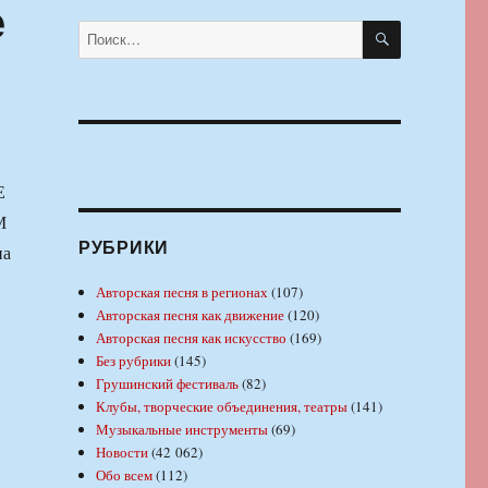
е
ПОИСК
Искать:
Е
М
РУБРИКИ
на
Авторская песня в регионах
(107)
Авторская песня как движение
(120)
Авторская песня как искусство
(169)
Без рубрики
(145)
Грушинский фестиваль
(82)
Клубы, творческие объединения, театры
(141)
Музыкальные инструменты
(69)
Новости
(42 062)
Обо всем
(112)