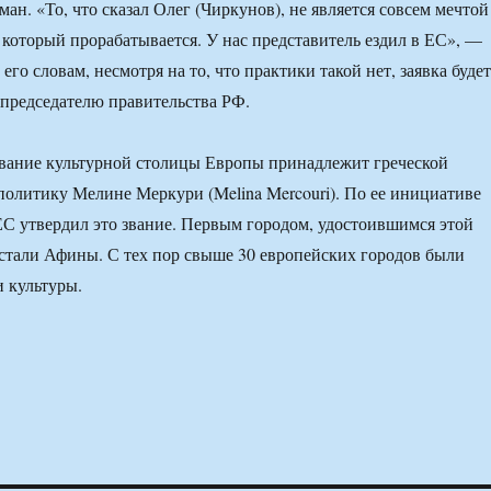
ан. «То, что сказал Олег (Чиркунов), не является совсем мечтой
, который прорабатывается. У нас представитель ездил в ЕС», —
 его словам, несмотря на то, что практики такой нет, заявка будет
 председателю правительства РФ.
звание культурной столицы Европы принадлежит греческой
 политику Мелине Меркури (Melina Mercouri). По ее инициативе
С утвердил это звание. Первым городом, удостоившимся этой
, стали Афины. С тех пор свыше 30 европейских городов были
 культуры.