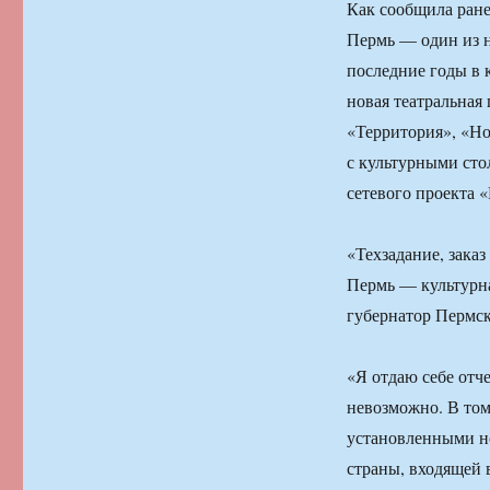
Как сообщила ране
Пермь — один из н
последние годы в 
новая театральная
«Территория», «Но
с культурными сто
сетевого проекта 
«Техзадание, заказ
Пермь — культурна
губернатор Пермск
«Я отдаю себе отче
невозможно. В том
установленными но
страны, входящей в