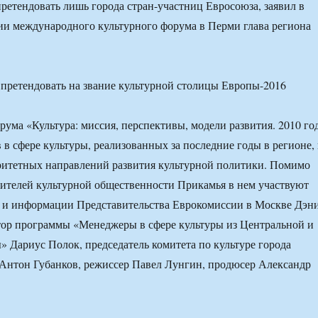
претендовать лишь города стран-участниц Евросоюза, заявил в
ии международного культурного форума в Перми глава региона
рума «Культура: миссия, перспективы, модели развития. 2010 го
 в сфере культуры, реализованных за последние годы в регионе,
ритетных направлений развития культурной политики. Помимо
вителей культурной общественности Прикамья в нем участвуют
ы и информации Представительства Еврокомиссии в Москве Дэн
тор программы «Менеджеры в сфере культуры из Центральной и
 Дариус Полок, председатель комитета по культуре города
Антон Губанков, режиссер Павел Лунгин, продюсер Александр