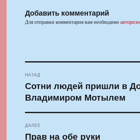
Добавить комментарий
Для отправки комментария вам необходимо
авторизо
Навигация
НАЗАД
по
Сотни людей пришли в До
Предыдущая
запись:
записям
Владимиром Мотылем
ДАЛЕЕ
Прав на обе руки
Следующая