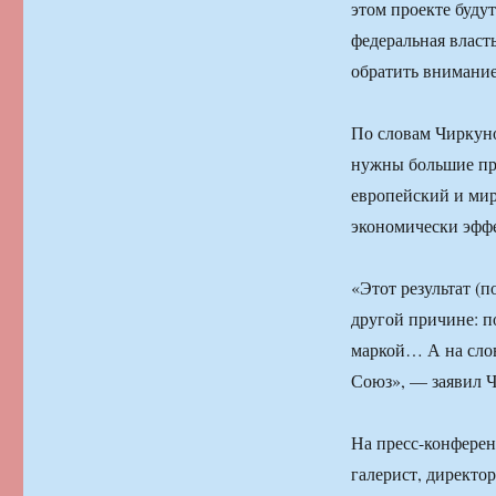
этом проекте буду
федеральная власть
обратить внимание
По словам Чиркуно
нужны большие пр
европейский и мир
экономически эфф
«Этот результат (
другой причине: п
маркой… А на слов
Союз», — заявил 
На пресс-конферен
галерист, директо