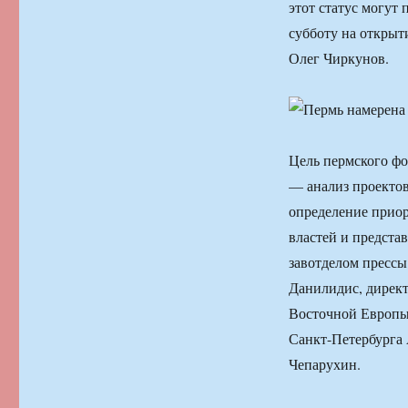
этот статус могут 
субботу на открыт
Олег Чиркунов.
Цель пермского фо
— анализ проектов
определение прио
властей и предста
завотделом пресс
Данилидис, дирек
Восточной Европы»
Санкт-Петербурга 
Чепарухин.