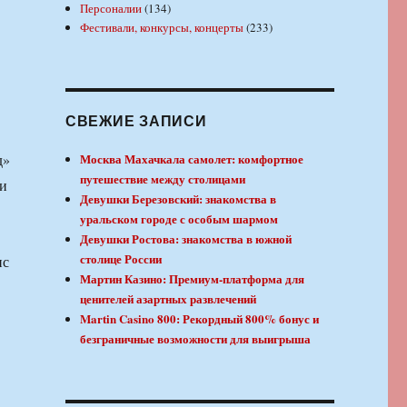
Персоналии
(134)
Фестивали, конкурсы, концерты
(233)
СВЕЖИЕ ЗАПИСИ
д»
Москва Махачкала самолет: комфортное
путешествие между столицами
 и
Девушки Березовский: знакомства в
уральском городе с особым шармом
Девушки Ростова: знакомства в южной
столице России
ис
Мартин Казино: Премиум-платформа для
ценителей азартных развлечений
Martin Casino 800: Рекордный 800% бонус и
безграничные возможности для выигрыша