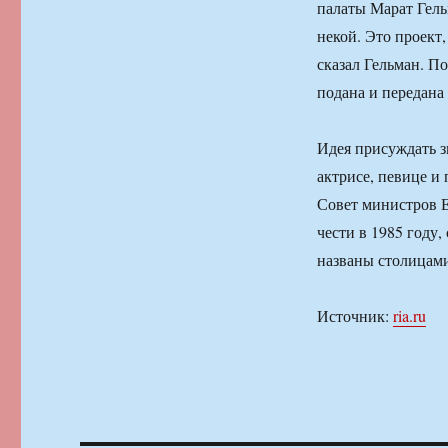
палаты Марат Гельм
некой. Это проект
сказал Гельман. По
подана и передана
Идея присуждать 
актрисе, певице и
Совет министров Е
чести в 1985 году
названы столицами
Источник:
ria.ru