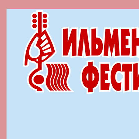
Ильменский фестиваль автор