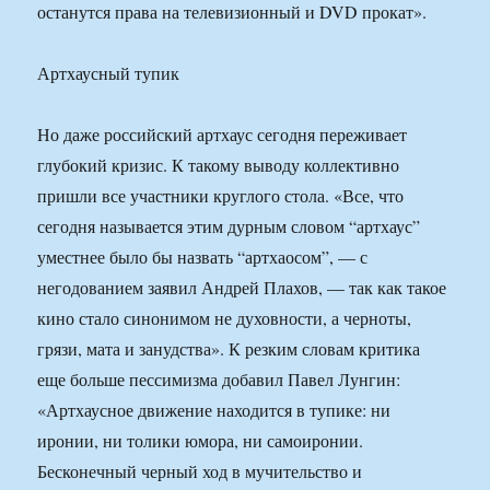
останутся права на телевизионный и DVD прокат».
Артхаусный тупик
Но даже российский артхаус сегодня переживает
глубокий кризис. К такому выводу коллективно
пришли все участники круглого стола. «Все, что
сегодня называется этим дурным словом “артхаус”
уместнее было бы назвать “артхаосом”, — с
негодованием заявил Андрей Плахов, — так как такое
кино стало синонимом не духовности, а черноты,
грязи, мата и занудства». К резким словам критика
еще больше пессимизма добавил Павел Лунгин:
«Артхаусное движение находится в тупике: ни
иронии, ни толики юмора, ни самоиронии.
Бесконечный черный ход в мучительство и