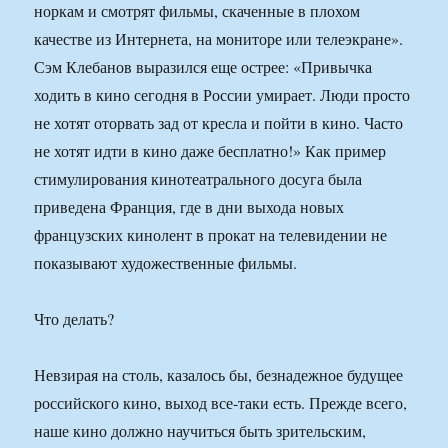
норкам и смотрят фильмы, скаченные в плохом
качестве из Интернета, на мониторе или телеэкране».
Сэм Клебанов выразился еще острее: «Привычка
ходить в кино сегодня в России умирает. Люди просто
не хотят оторвать зад от кресла и пойти в кино. Часто
не хотят идти в кино даже бесплатно!» Как пример
стимулирования кинотеатрального досуга была
приведена Франция, где в дни выхода новых
французских кинолент в прокат на телевидении не
показывают художественные фильмы.
Что делать?
Невзирая на столь, казалось бы, безнадежное будущее
российского кино, выход все-таки есть. Прежде всего,
наше кино должно научиться быть зрительским,