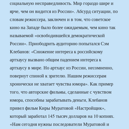
социальную несправедливость. Мир гораздо шире и
ярче, чем он видится из России». Абсурд ситуации, по
словам режиссера, заключен и в том, что советское
кино на Западе было более ожидаемым, чем кино так
называемой «освободившейся демократической
России». Приободрить аудиторию попытался Сэм
Клебанов: «Снижение интереса к российскому
артхаусу вызвано общим падением интереса к
артхаусу в мире. Но артхаус из России, несомненно,
повернут спиной к зрителю. Нашим режиссерам
хронически не хватает чувства юмора». Как пример
того, что авторские фильмы, сделанные с чувством
юмора, способны зарабатывать деньги, Клебанов
привел фильм Киры Муратовой «Настройщик»,
который заработал 145 тысяч долларов на 10 копиях.
«Нам сегодня нужны последователи Муратовой и