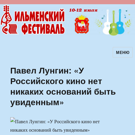
МЕНЮ
Ильменский фестиваль авторской
песни
Павел Лунгин: «У
Российского кино нет
никаких оснований быть
увиденным»