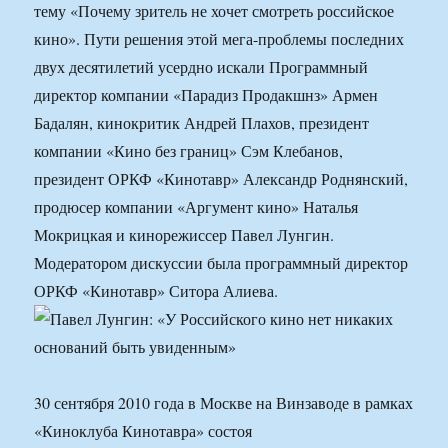
тему «Почему зритель не хочет смотреть российское
кино». Пути решения этой мега-проблемы последних
двух десятилетий усердно искали Программный
директор компании «Парадиз Продакшнз» Армен
Бадалян, кинокритик Андрей Плахов, президент
компании «Кино без границ» Сэм Клебанов,
президент ОРКФ «Кинотавр» Александр Роднянский,
продюсер компании «Аргумент кино» Наталья
Мокрицкая и кинорежиссер Павел Лунгин.
Модератором дискуссии была программный директор
ОРКФ «Кинотавр» Ситора Алиева.
30 сентября 2010 года в Москве на Винзаводе в рамках
«Киноклуба Кинотавра» состоя