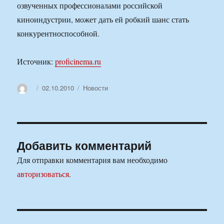
озвученных профессионалами российской
киноиндустрии, может дать ей робкий шанс стать
конкурентноспособной.
Источник:
proficinema.ru
Автор
Опубликовано
Рубрики
02.10.2010
Новости
Добавить комментарий
Для отправки комментария вам необходимо
авторизоваться
.
Навигация