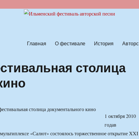
ской песни
Главная
О фестивале
История
Авторс
естивальная столица
кино
1 октября 2010
годав
мультиплексе «Салют» состоялось торжественное открытие XXI