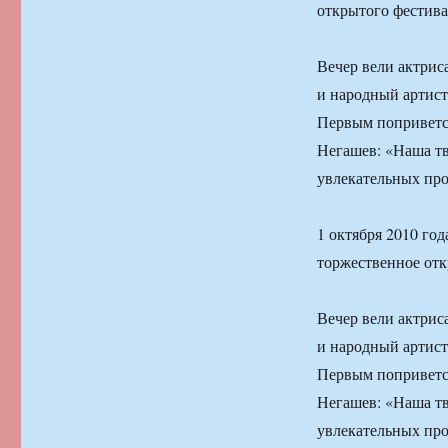
открытого фестива
Вечер вели актрис
и народный артист
Первым поприветст
Негашев: «Наша тв
увлекательных про
1 октября 2010 го
торжественное отк
Вечер вели актрис
и народный артист
Первым поприветст
Негашев: «Наша тв
увлекательных про