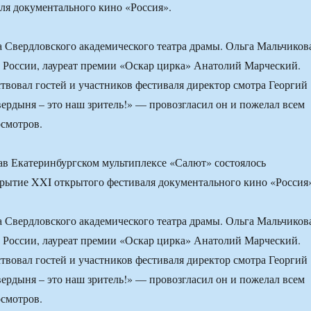
ля документального кино «Россия».
а Свердловского академического театра драмы. Ольга Мальчиков
 России, лауреат премии «Оскар цирка» Анатолий Марческий.
вовал гостей и участников фестиваля директор смотра Георгий
ердыня – это наш зритель!» — провозгласил он и пожелал всем
смотров.
дав Екатеринбургском мультиплексе «Салют» состоялось
рытие XXI открытого фестиваля документального кино «Россия
а Свердловского академического театра драмы. Ольга Мальчиков
 России, лауреат премии «Оскар цирка» Анатолий Марческий.
вовал гостей и участников фестиваля директор смотра Георгий
ердыня – это наш зритель!» — провозгласил он и пожелал всем
смотров.