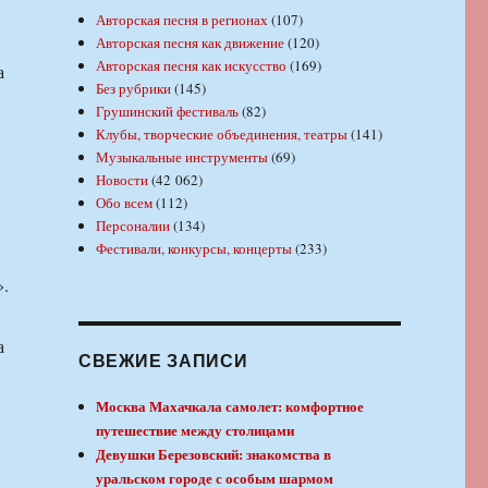
Авторская песня в регионах
(107)
Авторская песня как движение
(120)
Авторская песня как искусство
(169)
а
Без рубрики
(145)
Грушинский фестиваль
(82)
Клубы, творческие объединения, театры
(141)
Музыкальные инструменты
(69)
Новости
(42 062)
Обо всем
(112)
Персоналии
(134)
Фестивали, конкурсы, концерты
(233)
».
а
СВЕЖИЕ ЗАПИСИ
Москва Махачкала самолет: комфортное
путешествие между столицами
Девушки Березовский: знакомства в
уральском городе с особым шармом