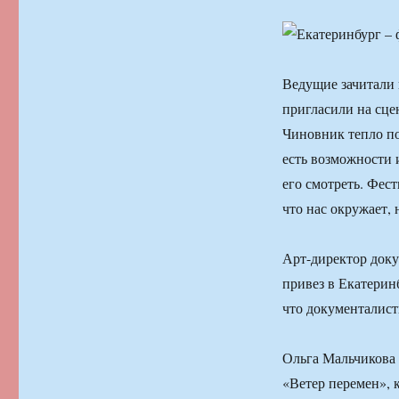
Ведущие зачитали
пригласили на сце
Чиновник тепло по
есть возможности 
его смотреть. Фес
что нас окружает,
Арт-директор доку
привез в Екатерин
что документалист
Ольга Мальчикова 
«Ветер перемен», 