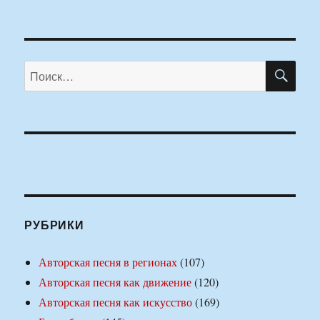
ПО
Искать:
РУБРИКИ
Авторская песня в регионах
(107)
Авторская песня как движение
(120)
Авторская песня как искусство
(169)