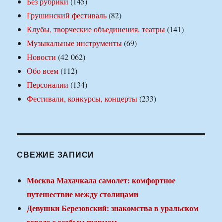
Без рубрики
(145)
Грушинский фестиваль
(82)
Клубы, творческие объединения, театры
(141)
Музыкальные инструменты
(69)
Новости
(42 062)
Обо всем
(112)
Персоналии
(134)
Фестивали, конкурсы, концерты
(233)
СВЕЖИЕ ЗАПИСИ
Москва Махачкала самолет: комфортное
путешествие между столицами
Девушки Березовский: знакомства в уральском
городе с особым шармом