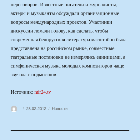
переговоров. Известные писатели и журналисты,
актеры и музыканты обсуждали организационные
вопросы международных проектов. Участники
дискуссии ломали голову, как сделать, чтобы
современная белорусская литература масштабно была
представлена на российском рынке, совместные
театральные постановки не измерялись единицами, а
симфоническая музыка молодых композиторов чаще
звучала с подмостков.
Источник:
mir24.tv
Автор
Опубликовано
Рубрики
28.02.2012
Новости