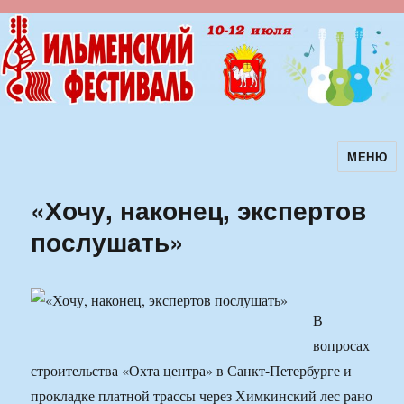
МЕНЮ
Ильменский фестиваль авторской
песни
«Хочу, наконец, экспертов
послушать»
В
вопросах
строительства «Охта центра» в Санкт-Петербурге и
прокладке платной трассы через Химкинский лес рано