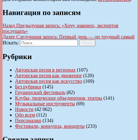
Навигация по записям
Назад
Предыдущая запись:
«Хочу, наконец, экспертов
послушать»
Далее
Следующая запись:
Первый день — он трудный самый
Искать:
Поиск
Рубрики
Авторская песня в регионах
(107)
Авторская песня как движение
(120)
Авторская песня как искусство
(169)
Без рубрики
(145)
Грушинский фестиваль
(82)
Клубы, творческие объединения, театры
(141)
Музыкальные инструменты
(69)
Новости
(42 062)
Обо всем
(112)
Персоналии
(134)
Фестивали, конкурсы, концерты
(233)
Свежие записи