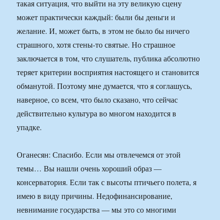
такая ситуация, что выйти на эту великую сцену
может практически каждый: были бы деньги и
желание. И, может быть, в этом не было бы ничего
страшного, хотя стены-то святые. Но страшное
заключается в том, что слушатель, публика абсолютно
теряет критерии восприятия настоящего и становится
обманутой. Поэтому мне думается, что я соглашусь,
наверное, со всем, что было сказано, что сейчас
действительно культура во многом находится в
упадке.
Оганесян: Спасибо. Если мы отвлечемся от этой
темы… Вы нашли очень хороший образ —
консерватория. Если так с высоты птичьего полета, я
имею в виду причины. Недофинансирование,
невнимание государства — мы это со многими