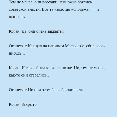
Тем не менее, они все-таки немножко боялись
советской власти. Вот та «золотая молодежь» — и
нынешняя.
Коган: Да, они очень закрыты.
Оганесян: Как дал на папином Mercedes`е, сбил кого-
нибудь…
Коган: И такое бывало, конечно же. Но, тем не менее,
как-то они старались…
Оганесян: Но при этом была боязливость.
Коган: Закрыто.