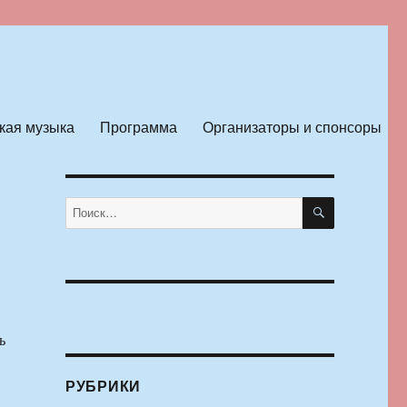
кая музыка
Программа
Организаторы и спонсоры
ПОИСК
Искать:
ь
РУБРИКИ