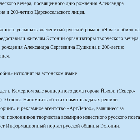
ческого вечера, посвященного дню рождения Александра
а и 200-летию Царскосельского лицея.
жность услышать знаменитый русский романс «Я вас любил» на
редоставили жителям Эстонии организаторы творческого вечера,
 рождения Александра Сергеевича Пушкина и 200-летию
ицея.
ет в Камерном зале концертного дома города Йыхви (Северо-
) 10 июня. Напомнить об этих памятных датах решили
оринг» и рекламное агентство «АртДепоо», взявшиеся за
чи поклонников творчества всемирно известного русского поэта
щает Информационный портал русской общины Эстонии.