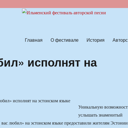
ской песни
Главная
О фестивале
История
Авторс
бил» исполнят на
Уникальную возможност
услышать знаменитый
 вас любил» на эстонском языке предоставили жителям Эстонии