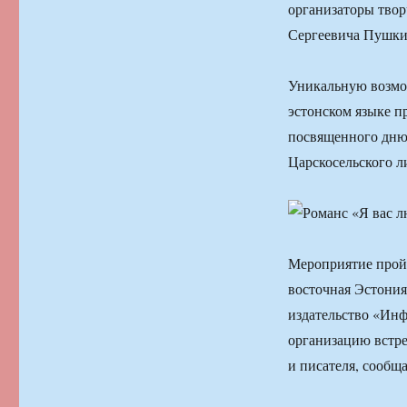
организаторы твор
Сергеевича Пушкин
Уникальную возмо
эстонском языке п
посвященного дню
Царскосельского л
Мероприятие пройд
восточная Эстония
издательство «Инф
организацию встре
и писателя, сооб