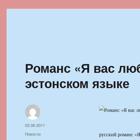
Ильменский фестиваль автор
Романс «Я вас лю
эстонском языке
Автор
Опубликовано
03.06.2011
Рубрики
Новости
русский романс «Я