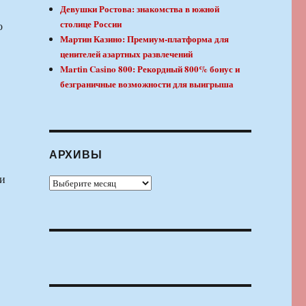
Девушки Ростова: знакомства в южной
столице России
о
Мартин Казино: Премиум-платформа для
ценителей азартных развлечений
Martin Casino 800: Рекордный 800% бонус и
безграничные возможности для выигрыша
АРХИВЫ
ки
Архивы