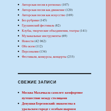
Авторская песня в регионах
(107)
Авторская песня как движение
(120)
Авторская песня как искусство
(169)
Без рубрики
(145)
Грушинский фестиваль
(82)
Клубы, творческие объединения, театры
(141)
Музыкальные инструменты
(69)
Новости
(42 062)
Обо всем
(112)
Персоналии
(134)
Фестивали, конкурсы, концерты
(233)
СВЕЖИЕ ЗАПИСИ
Москва Махачкала самолет: комфортное
путешествие между столицами
Девушки Березовский: знакомства в
уральском городе с особым шармом