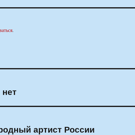
ваться
.
 нет
ародный артист России