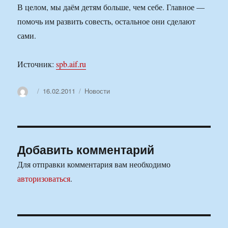
В целом, мы даём детям больше, чем себе. Главное —
помочь им развить совесть, остальное они сделают
сами.
Источник:
spb.aif.ru
Автор
Опубликовано
Рубрики
16.02.2011
Новости
Добавить комментарий
Для отправки комментария вам необходимо
авторизоваться
.
Навигация