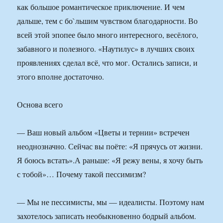
как большое романтическое приключение. И чем
дальше, тем с бо`льшим чувством благодарности. Во
всей этой эпопее было много интересного, весёлого,
забавного и полезного. «Наутилус» в лучших своих
проявлениях сделал всё, что мог. Остались записи, и
этого вполне достаточно.
Основа всего
— Ваш новый альбом «Цветы и тернии» встречен
неоднозначно. Сейчас вы поёте: «Я прячусь от жизни.
Я боюсь встать».А раньше: «Я режу вены, я хочу быть
с тобой»… Почему такой пессимизм?
— Мы не пессимисты, мы — идеалисты. Поэтому нам
захотелось записать необыкновенно бодрый альбом.