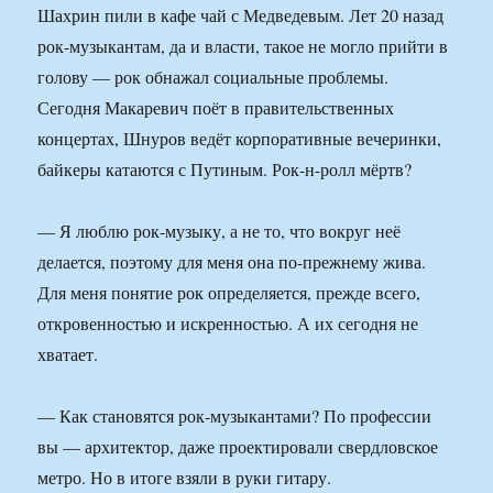
Шахрин пили в кафе чай с Медведевым. Лет 20 назад
рок-музыкантам, да и власти, такое не могло прийти в
голову — рок обнажал социальные проблемы.
Сегодня Макаревич поёт в правительственных
концертах, Шнуров ведёт корпоративные вечеринки,
байкеры катаются с Путиным. Рок-н-ролл мёртв?
— Я люблю рок-музыку, а не то, что вокруг неё
делается, поэтому для меня она по-прежнему жива.
Для меня понятие рок определяется, прежде всего,
откровенностью и искренностью. А их сегодня не
хватает.
— Как становятся рок-музыкантами? По профессии
вы — архитектор, даже проектировали свердловское
метро. Но в итоге взяли в руки гитару.