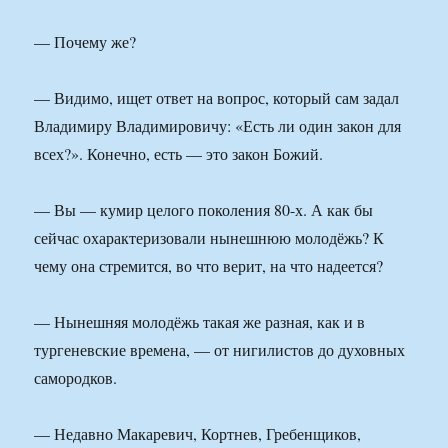
— Почему же?
— Видимо, ищет ответ на вопрос, который сам задал
Владимиру Владимировичу: «Есть ли один закон для
всех?». Конечно, есть — это закон Божий.
— Вы — кумир целого поколения 80-х. А как бы
сейчас охарактеризовали нынешнюю молодёжь? К
чему она стремится, во что верит, на что надеется?
— Нынешняя молодёжь такая же разная, как и в
тургеневские времена, — от нигилистов до духовных
самородков.
— Недавно Макаревич, Кортнев, Гребенщиков,