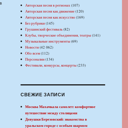
в
Авторская песня в регионах
(107)
Авторская песня как движение
(120)
Авторская песня как искусство
(169)
Без рубрики
(145)
Грушинский фестиваль
(82)
Клубы, творческие объединения, театры
(141)
Музыкальные инструменты
(69)
Новости
(42 062)
Обо всем
(112)
Персоналии
(134)
Фестивали, конкурсы, концерты
(233)
СВЕЖИЕ ЗАПИСИ
Москва Махачкала самолет: комфортное
путешествие между столицами
Девушки Березовский: знакомства в
уральском городе с особым шармом