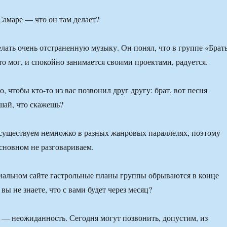
Самаре — что он там делает?
лать очень отстраненную музыку. Он понял, что в группе «Брат
то мог, и спокойно занимается своими проектами, радуется.
, чтобы кто-то из вас позвонил друг другу: брат, вот песня
шай, что скажешь?
существуем немножко в разных жанровых параллелях, поэтому
основном не разговариваем.
альном сайте гастрольные планы группы обрываются в конце
вы не знаете, что с вами будет через месяц?
— неожиданность. Сегодня могут позвонить, допустим, из