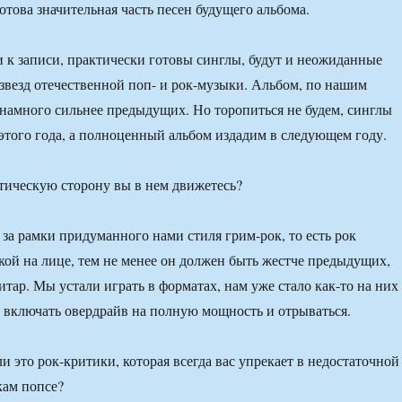
отова значительная часть песен будущего альбома.
к записи, практически готовы синглы, будут и неожиданные
з звезд отечественной поп- и рок-музыки. Альбом, по нашим
намного сильнее предыдущих. Но торопиться не будем, синглы
этого года, а полноценный альбом издадим в следующем году.
тическую сторону вы в нем движетесь?
а рамки придуманного нами стиля грим-рок, то есть рок
кой на лице, тем не менее он должен быть жестче предыдущих,
итар. Мы устали играть в форматах, нам уже стало как-то на них
 включать овердрайв на полную мощность и отрываться.
и это рок-критики, которая всегда вас упрекает в недостаточной
кам попсе?