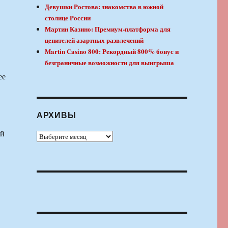
Девушки Ростова: знакомства в южной
столице России
Мартин Казино: Премиум-платформа для
ценителей азартных развлечений
Martin Casino 800: Рекордный 800% бонус и
безграничные возможности для выигрыша
ее
АРХИВЫ
ый
Архивы