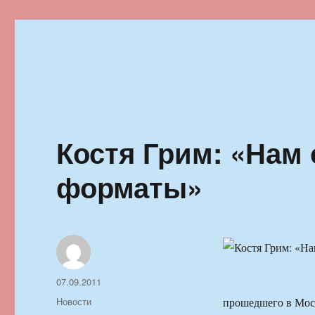
Ильменский фестиваль автор
Костя Грим: «Нам 
форматы»
Автор
Опубликовано
07.09.2011
Рубрики
Новости
прошедшего в Моск