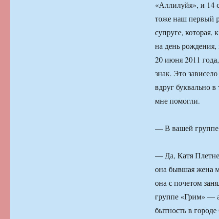
«Аллилуйя», и 14 с
тоже наш первый р
супруге, которая, 
на день рождения, 
20 июня 2011 года
знак. Это зависело
вдруг буквально в
мне помогли.
— В вашей группе 
— Да, Катя Плетнев
она бывшая жена мо
она с почетом заня
группе «Грим» — а
бытность в городе 