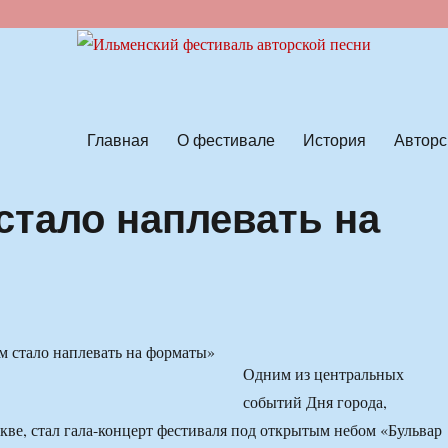
ской песни
Главная
О фестивале
История
Авторс
стало наплевать на
Одним из центральных
событий Дня города,
ве, стал гала-концерт фестиваля под открытым небом «Бульвар