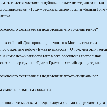
 чем отличается московская публика и какие неожиданности таит 
астрольная жизнь, «Труду» рассказал лидер группы «Братья Грим»
дника.
осковского фестиваля вы подготовили что-то специальное?
ных событий Дня города, прошедшего в Москве, стал гала-
 под открытым небом «Бульвар искусств». О том, чем отличается
а и какие неожиданности таит в себе российская гастрольная
ссказал лидер группы «Братья Грим» — хедлайнера праздника.
осковского фестиваля вы подготовили что-то специальное?
 вышло, что Москву мы редко балуем своими концертами, ну, а