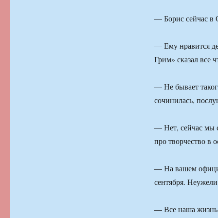
— Борис сейчас в 
— Ему нравится де
Грим» сказал все ч
— Не бывает такого
сочинилась, послу
— Нет, сейчас мы 
про творчество в 
— На вашем офици
сентября. Неужели 
— Все наша жизнь 