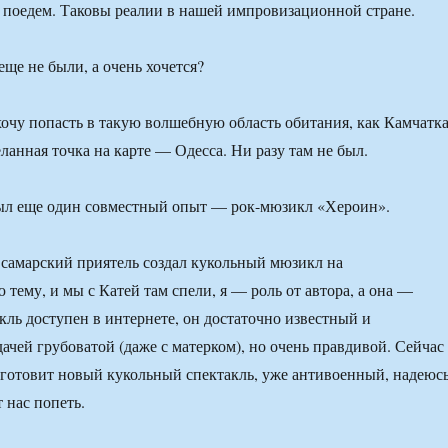
 поедем. Таковы реалии в нашей импровизационной стране.
ще не были, а очень хочется?
чу попасть в такую волшебную область обитания, как Камчатка
ланная точка на карте — Одесса. Ни разу там не был.
был еще один совместный опыт — рок-мюзикл «Хероин».
самарский приятель создал кукольный мюзикл на
тему, и мы с Катей там спели, я — роль от автора, а она —
кль доступен в интернете, он достаточно известный и
ачей грубоватой (даже с матерком), но очень правдивой. Сейчас
 готовит новый кукольный спектакль, уже антивоенный, надеюсь
 нас попеть.