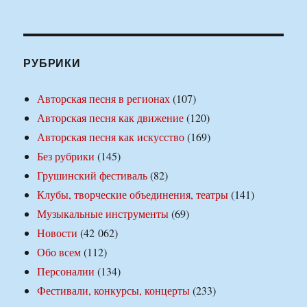
РУБРИКИ
Авторская песня в регионах
(107)
Авторская песня как движение
(120)
Авторская песня как искусство
(169)
Без рубрики
(145)
Грушинский фестиваль
(82)
Клубы, творческие объединения, театры
(141)
Музыкальные инструменты
(69)
Новости
(42 062)
Обо всем
(112)
Персоналии
(134)
Фестивали, конкурсы, концерты
(233)