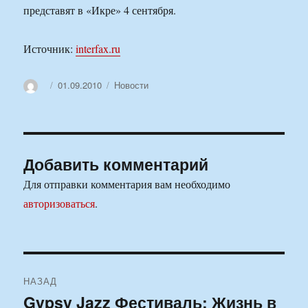
представят в «Икре» 4 сентября.
Источник:
interfax.ru
Автор
Опубликовано
Рубрики
01.09.2010
Новости
Добавить комментарий
Для отправки комментария вам необходимо
авторизоваться
.
Навигация
НАЗАД
по
Gypsy Jazz Фестиваль: Жизнь в
Предыдущая