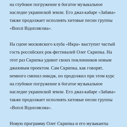
на глубокое погружение в богатое музыкальное
наследие украинской земли. Его джаз-кабаре «Забава»
также продолжает исполнять хитовые песни группы
«Воплi Вiдоплясова».
На сцене московского клуба «Икра» выступит частый
гость российских рок-фестивалей Олег Скрипка. На
этот раз Скрипка удивит своих поклонников новым
джазовым проектом. Сам Скрипка, как говорят,
немного сменил имидж, но продолжил при этом курс
на глубокое погружение в богатое музыкальное
наследие украинской земли. Его джаз-кабаре «Забава»
также продолжает исполнять хитовые песни группы
«Воплi Вiдоплясова».
Новую программу Олег Скрипка и его музыканты