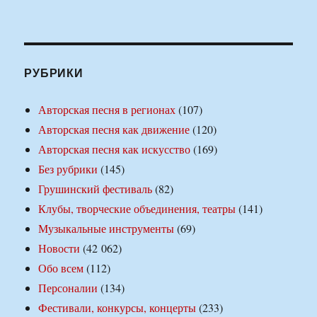
РУБРИКИ
Авторская песня в регионах
(107)
Авторская песня как движение
(120)
Авторская песня как искусство
(169)
Без рубрики
(145)
Грушинский фестиваль
(82)
Клубы, творческие объединения, театры
(141)
Музыкальные инструменты
(69)
Новости
(42 062)
Обо всем
(112)
Персоналии
(134)
Фестивали, конкурсы, концерты
(233)