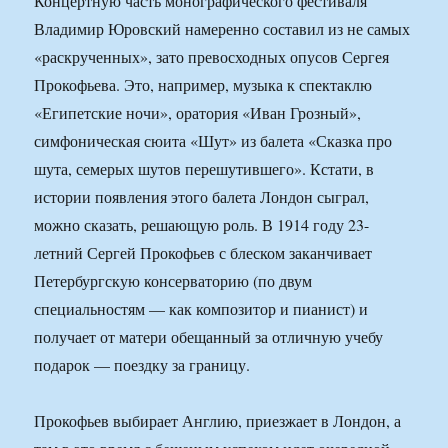
Концертную часть монографического фестиваля
Владимир Юровский намеренно составил из не самых
«раскрученных», зато превосходных опусов Сергея
Прокофьева. Это, например, музыка к спектаклю
«Египетские ночи», оратория «Иван Грозный»,
симфоническая сюита «Шут» из балета «Сказка про
шута, семерых шутов перешутившего». Кстати, в
истории появления этого балета Лондон сыграл,
можно сказать, решающую роль. В 1914 году 23-
летний Сергей Прокофьев с блеском заканчивает
Петербургскую консерваторию (по двум
специальностям — как композитор и пианист) и
получает от матери обещанный за отличную учебу
подарок — поездку за границу.
Прокофьев выбирает Англию, приезжает в Лондон, а