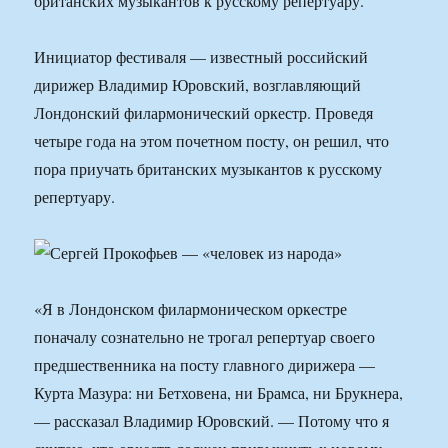
британских музыкантов к русскому репертуару.
Инициатор фестиваля — известный российский
дирижер Владимир Юровский, возглавляющий
Лондонский филармонический оркестр. Проведя
четыре года на этом почетном посту, он решил, что
пора приучать британских музыкантов к русскому
репертуару.
«Я в Лондонском филармоническом оркестре
поначалу сознательно не трогал репертуар своего
предшественника на посту главного дирижера —
Курта Мазура: ни Бетховена, ни Брамса, ни Брукнера,
— рассказал Владимир Юровский. — Потому что я