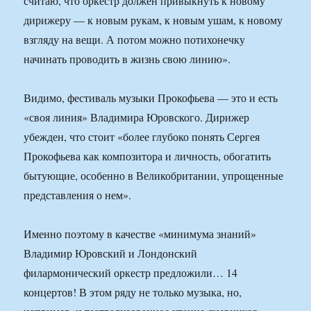
считаю, что оркестр должен привыкнуть к новому
дирижеру — к новым рукам, к новым ушам, к новому
взгляду на вещи. А потом можно потихонечку
начинать проводить в жизнь свою линию».
Видимо, фестиваль музыки Прокофьева — это и есть
«своя линия» Владимира Юровского. Дирижер
убежден, что стоит «более глубоко понять Сергея
Прокофьева как композитора и личность, обогатить
бытующие, особенно в Великобритании, упрощенные
представления о нем».
Именно поэтому в качестве «минимума знаний»
Владимир Юровский и Лондонский
филармонический оркестр предложили… 14
концертов! В этом ряду не только музыка, но,