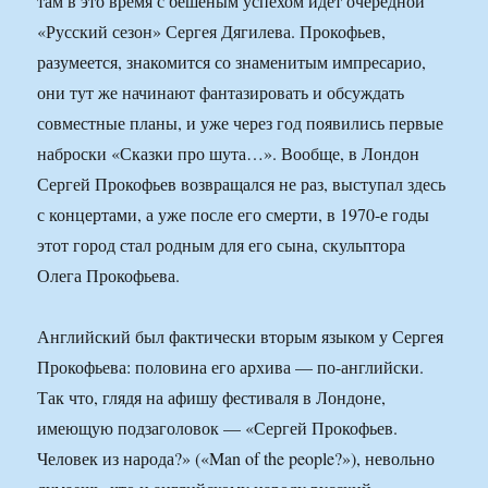
там в это время с бешеным успехом идет очередной
«Русский сезон» Сергея Дягилева. Прокофьев,
разумеется, знакомится со знаменитым импресарио,
они тут же начинают фантазировать и обсуждать
совместные планы, и уже через год появились первые
наброски «Сказки про шута…». Вообще, в Лондон
Сергей Прокофьев возвращался не раз, выступал здесь
с концертами, а уже после его смерти, в 1970-е годы
этот город стал родным для его сына, скульптора
Олега Прокофьева.
Английский был фактически вторым языком у Сергея
Прокофьева: половина его архива — по-английски.
Так что, глядя на афишу фестиваля в Лондоне,
имеющую подзаголовок — «Сергей Прокофьев.
Человек из народа?» («Man of the people?»), невольно