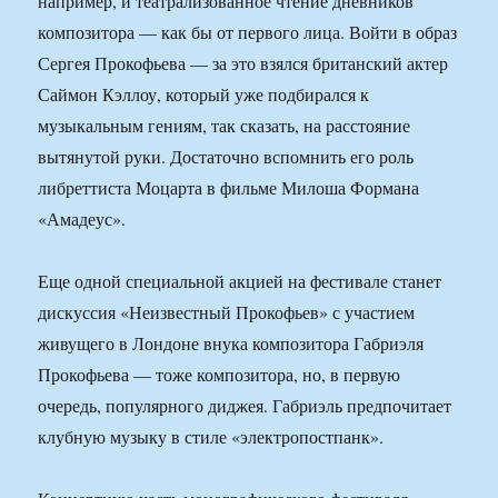
например, и театрализованное чтение дневников
композитора — как бы от первого лица. Войти в образ
Сергея Прокофьева — за это взялся британский актер
Саймон Кэллоу, который уже подбирался к
музыкальным гениям, так сказать, на расстояние
вытянутой руки. Достаточно вспомнить его роль
либреттиста Моцарта в фильме Милоша Формана
«Амадеус».
Еще одной специальной акцией на фестивале станет
дискуссия «Неизвестный Прокофьев» с участием
живущего в Лондоне внука композитора Габриэля
Прокофьева — тоже композитора, но, в первую
очередь, популярного диджея. Габриэль предпочитает
клубную музыку в стиле «электропостпанк».