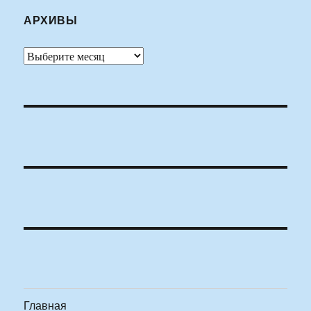
АРХИВЫ
Архивы
Главная