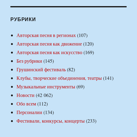
РУБРИКИ
Авторская песня в регионах
(107)
Авторская песня как движение
(120)
Авторская песня как искусство
(169)
Без рубрики
(145)
Грушинский фестиваль
(82)
Клубы, творческие объединения, театры
(141)
Музыкальные инструменты
(69)
Новости
(42 062)
Обо всем
(112)
Персоналии
(134)
Фестивали, конкурсы, концерты
(233)