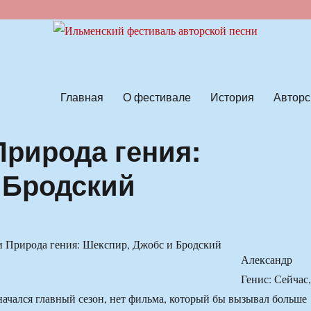
ской песни
Главная
О фестивале
История
Авторс
 Природа гения:
 Бродский
Александр
Генис: Сейчас,
 начался главный сезон, нет фильма, который бы вызывал больше