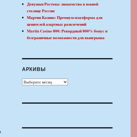
Девушки Ростова: знакомства в южной
столице России
Мартин Казино: Премиум-платформа для
ценителей азартных развлечений
Martin Casino 800: Рекордный 800% бонус и
безграничные возможности для выигрыша
АРХИВЫ
Архивы
о