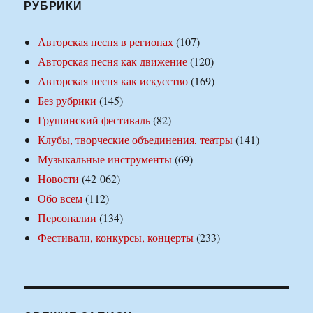
РУБРИКИ
Авторская песня в регионах
(107)
Авторская песня как движение
(120)
Авторская песня как искусство
(169)
Без рубрики
(145)
Грушинский фестиваль
(82)
Клубы, творческие объединения, театры
(141)
Музыкальные инструменты
(69)
Новости
(42 062)
Обо всем
(112)
Персоналии
(134)
Фестивали, конкурсы, концерты
(233)