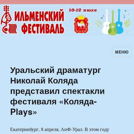
МЕНЮ
Ильменский фестиваль авторской
песни
Уральский драматург
Николай Коляда
представил спектакли
фестиваля «Коляда-
Plays»
Екатеринбург, 8 апреля, АиФ-Урал. В этом году