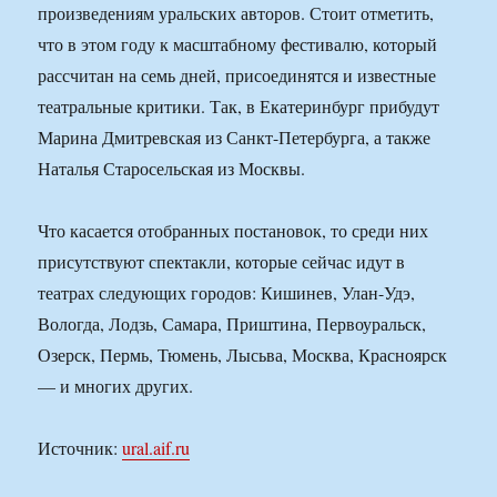
произведениям уральских авторов. Стоит отметить,
что в этом году к масштабному фестивалю, который
рассчитан на семь дней, присоединятся и известные
театральные критики. Так, в Екатеринбург прибудут
Марина Дмитревская из Санкт-Петербурга, а также
Наталья Старосельская из Москвы.
Что касается отобранных постановок, то среди них
присутствуют спектакли, которые сейчас идут в
театрах следующих городов: Кишинев, Улан-Удэ,
Вологда, Лодзь, Самара, Приштина, Первоуральск,
Озерск, Пермь, Тюмень, Лысьва, Москва, Красноярск
— и многих других.
Источник:
ural.aif.ru