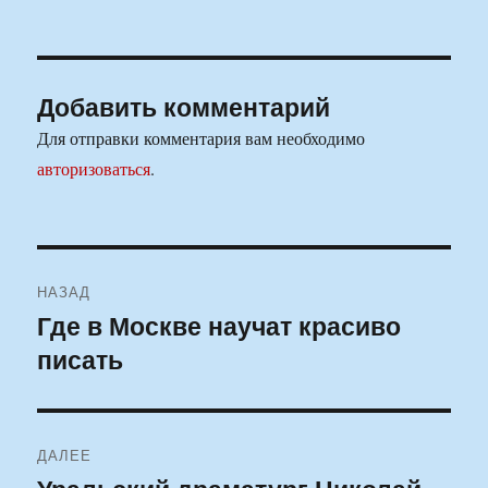
Добавить комментарий
Для отправки комментария вам необходимо
авторизоваться
.
Навигация
НАЗАД
по
Где в Москве научат красиво
Предыдущая
писать
запись:
записям
ДАЛЕЕ
Следующая