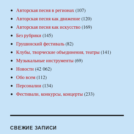
Авторская песня в регионах
(107)
Авторская песня как движение
(120)
Авторская песня как искусство
(169)
Без рубрики
(145)
Грушинский фестиваль
(82)
Клубы, творческие объединения, театры
(141)
Музыкальные инструменты
(69)
Новости
(42 062)
Обо всем
(112)
Персоналии
(134)
Фестивали, конкурсы, концерты
(233)
СВЕЖИЕ ЗАПИСИ