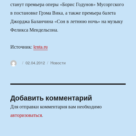
станут премьера оперы «Борис Годунов» Мусоргского
в постановке Грэма Вика, а также премьера балета
Джорджа Баланчина «Сон в летнюю ночь» на музыку
Феликса Мендельсона.
Источник:
lenta.ru
Автор
Опубликовано
Рубрики
02.04.2012
Новости
Добавить комментарий
Для отправки комментария вам необходимо
авторизоваться
.