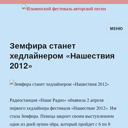
МЕНЮ
Ильменский фестиваль авторской
песни
Земфира станет
хедлайнером «Нашествия
2012»
Радиостанция «Наше Радио» объявила 2 апреля
первого хедлайнера фестиваля «Нашествие 2012». Им
стала Земфира. Певица закроет своим выступлением
один из дней оупен-эйра, который пройдет с 6 по 8