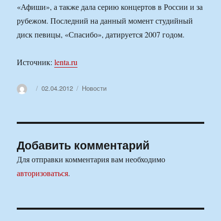
«Афиши», а также дала серию концертов в России и за
рубежом. Последний на данный момент студийный
диск певицы, «Спасибо», датируется 2007 годом.
Источник:
lenta.ru
Автор
Опубликовано
Рубрики
02.04.2012
Новости
Добавить комментарий
Для отправки комментария вам необходимо
авторизоваться
.
Навигация