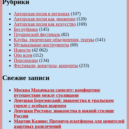
Рубрики
Авторская песня в регионах
(107)
Авторская песня как движение
(120)
Авторская песня как искусство
(169)
Без рубрики
(145)
Грушинский фестиваль
(82)
Клубы, творческие объединения, театры
(141)
Музыкальные инструменты
(69)
Новости
(42 062)
Обо всем
(112)
Персоналии
(134)
Фестивали, конкурсы, концерты
(233)
Свежие записи
Москва Махачкала самолет: комфортное
путешествие между столицами
Девушки Березовский: знакомства в уральском
городе с особым шармом
Девушки Ростова: знакомства в южной столице
России
Мартин Казино: Премиум-платформа для ценителей
азартных развлечений