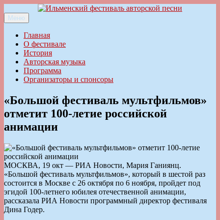
Перейти
к
Меню
Ильменский фестиваль авторской песни
содержимому
Главная
О фестивале
История
Авторская музыка
Программа
Организаторы и спонсоры
«Большой фестиваль мультфильмов»
отметит 100-летие российской
анимации
МОСКВА, 19 окт — РИА Новости, Мария Ганиянц.
«Большой фестиваль мультфильмов», который в шестой раз
состоится в Москве с 26 октября по 6 ноября, пройдет под
эгидой 100-летнего юбилея отечественной анимации,
рассказала РИА Новости программный директор фестиваля
Дина Годер.