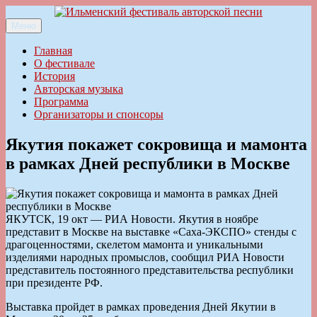
Перейти
к
Меню
Ильменский фестиваль авторской песни
содержимому
Главная
О фестивале
История
Авторская музыка
Программа
Организаторы и спонсоры
Якутия покажет сокровища и мамонта
в рамках Дней республики в Москве
ЯКУТСК, 19 окт — РИА Новости. Якутия в ноябре
представит в Москве на выставке «Саха-ЭКСПО» стенды с
драгоценностями, скелетом мамонта и уникальными
изделиями народных промыслов, сообщил РИА Новости
представитель постоянного представительства республики
при президенте РФ.
Выставка пройдет в рамках проведения Дней Якутии в