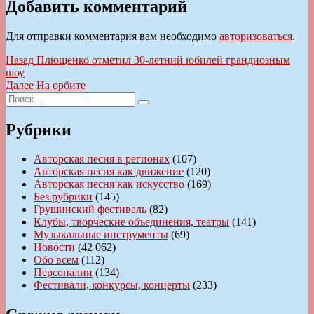
Добавить комментарий
Для отправки комментария вам необходимо
авторизоваться
.
Навигация
Предыдущая
Назад
Плющенко отметил 30-летний юбилей грандиозным
запись:
шоу
по
Следующая
Далее
На орбите
записям
Искать:
запись:
Поиск
Рубрики
Авторская песня в регионах
(107)
Авторская песня как движение
(120)
Авторская песня как искусство
(169)
Без рубрики
(145)
Грушинский фестиваль
(82)
Клубы, творческие объединения, театры
(141)
Музыкальные инструменты
(69)
Новости
(42 062)
Обо всем
(112)
Персоналии
(134)
Фестивали, конкурсы, концерты
(233)