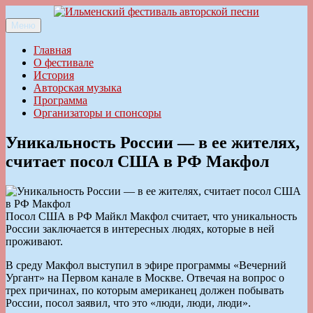
Перейти
к
Меню
Ильменский фестиваль авторской песни
содержимому
Главная
О фестивале
История
Авторская музыка
Программа
Организаторы и спонсоры
Уникальность России — в ее жителях,
считает посол США в РФ Макфол
Посол США в РФ Майкл Макфол считает, что уникальность
России заключается в интересных людях, которые в ней
проживают.
В среду Макфол выступил в эфире программы «Вечерний
Ургант» на Первом канале в Москве. Отвечая на вопрос о
трех причинах, по которым американец должен побывать
России, посол заявил, что это «люди, люди, люди».