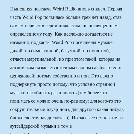
Нынешняя передача Weird Radio вновь сиквел. Первая
часть Weird Pop появилась больше трех лет назад, став
самым первым в серии подкастом, не посвященным
определенному году. Как несложно догадаться из
названия, подкасты Weird Pop посвящены музыке
дикой, но симпатичной, безумной, но понятной,
отчасти маргинальной, но при этом такой, которая на
английском называется точным словом catchy. То есть
цепляющей; потому собственно и поп. Это важно
подчеркнуть просто потому, что условно странной
музыки насобирать раз плюнуть (тем более что
понимать ее можно очень по-разному: для кого-то это
сокрушительный пауэр-нойз, для другого какая-нибудь
ближневосточная дискотека). Но здесь ее нет как нет и
аутсайдерской музыки в том е