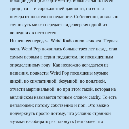
поющие дети (в ассортименте). Большая часть песен
тридцати— и сорокалетней давности, но есть и
номера относительно недавние. Собственно, довольно
точно суть микса передает видеоверсия одной из
вошедших в него песен.
Нынешняя передача Weird Radio вновь сиквел. Первая
часть Weird Pop появилась больше трех лет назад, став
самым первым в серии подкастом, не посвященным
определенному году. Как несложно догадаться из
названия, подкасты Weird Pop посвящены музыке
дикой, но симпатичной, безумной, но понятной,
отчасти маргинальной, но при этом такой, которая на
английском называется точным словом catchy. То есть
цепляющей; потому собственно и поп. Это важно
подчеркнуть просто потому, что условно странной
музыки насобирать раз плюнуть (тем более что