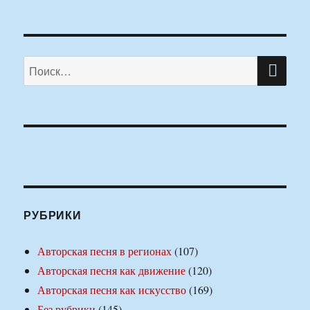
ПО
Искать:
РУБРИКИ
Авторская песня в регионах
(107)
Авторская песня как движение
(120)
Авторская песня как искусство
(169)
Без рубрики
(145)