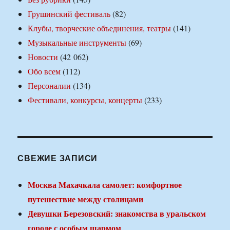
Грушинский фестиваль
(82)
Клубы, творческие объединения, театры
(141)
Музыкальные инструменты
(69)
Новости
(42 062)
Обо всем
(112)
Персоналии
(134)
Фестивали, конкурсы, концерты
(233)
СВЕЖИЕ ЗАПИСИ
Москва Махачкала самолет: комфортное
путешествие между столицами
Девушки Березовский: знакомства в уральском
городе с особым шармом