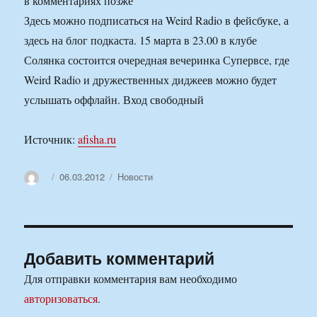
в комментариях позже
Здесь можно подписаться на Weird Radio в фейсбуке, а
здесь на блог подкаста. 15 марта в 23.00 в клубе
Солянка состоится очередная вечеринка Супервсе, где
Weird Radio и дружественных диджеев можно будет
услышать оффлайн. Вход свободный
Источник:
afisha.ru
Автор
Опубликовано
Рубрики
06.03.2012
Новости
Добавить комментарий
Для отправки комментария вам необходимо
авторизоваться
.