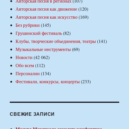
Авторская песня в регионах
(107)
Авторская песня как движение
(120)
Авторская песня как искусство
(169)
Без рубрики
(145)
Грушинский фестиваль
(82)
Клубы, творческие объединения, театры
(141)
Музыкальные инструменты
(69)
Новости
(42 062)
Обо всем
(112)
Персоналии
(134)
Фестивали, конкурсы, концерты
(233)
СВЕЖИЕ ЗАПИСИ
Москва Махачкала самолет: комфортное