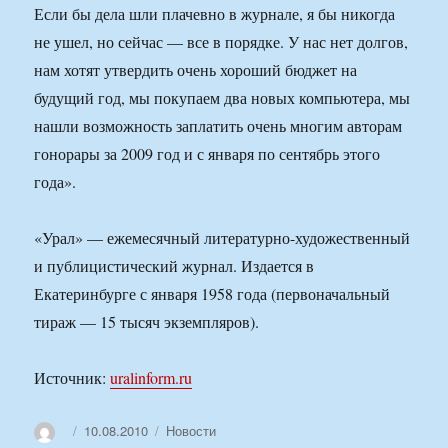
Если бы дела шли плачевно в журнале, я бы никогда
не ушел, но сейчас — все в порядке. У нас нет долгов,
нам хотят утвердить очень хороший бюджет на
будущий год, мы покупаем два новых компьютера, мы
нашли возможность заплатить очень многим авторам
гонорары за 2009 год и с января по сентябрь этого
года».
«Урал» — ежемесячный литературно-художественный
и публицистический журнал. Издается в
Екатеринбурге с января 1958 года (первоначальный
тираж — 15 тысяч экземпляров).
Источник:
uralinform.ru
Автор
Опубликовано
Рубрики
10.08.2010
Новости