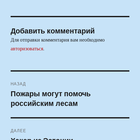
Добавить комментарий
Для отправки комментария вам необходимо
авторизоваться
.
Навигация
НАЗАД
по
Пожары могут помочь
Предыдущая
российским лесам
запись:
записям
ДАЛЕЕ
Следующая