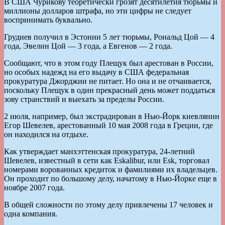
В США Чурикову теоретически грозят десятилетия тюрьмы и
миллионы долларов штрафа, но эти цифры не следует
воспринимать буквально.
Грудиев получил в Эстонии 5 лет тюрьмы, Рональд Цой — 4
года, Эвелин Цой — 3 года, а Евгенов — 2 года.
Сообщают, что в этом году Плещук был арестован в России,
но особых надежд на его выдачу в США федеральная
прокуратура Джорджии не питает. Но она и не отчаивается,
поскольку Плещук в один прекрасный день может поддаться
зову странствий и выехать за пределы России.
2 июля, например, был экстрадирован в Нью-Йорк киевлянин
Егор Шевелев, арестованный 10 мая 2008 года в Греции, где
он находился на отдыхе.
Как утверждает манхэттенская прокуратура, 24-летний
Шевелев, известный в сети как Eskalibur, или Esk, торговал
номерами ворованных кредиток и фамилиями их владельцев.
Он проходит по большому делу, начатому в Нью-Йорке еще в
ноябре 2007 года.
В общей сложности по этому делу привлечены 17 человек и
одна компания.