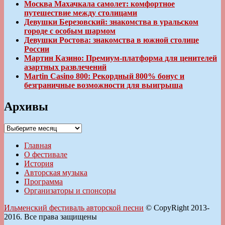
Москва Махачкала самолет: комфортное
путешествие между столицами
Девушки Березовский: знакомства в уральском
городе с особым шармом
Девушки Ростова: знакомства в южной столице
России
Мартин Казино: Премиум-платформа для ценителей
азартных развлечений
Martin Casino 800: Рекордный 800% бонус и
безграничные возможности для выигрыша
Архивы
Архивы
Главная
О фестивале
История
Авторская музыка
Программа
Организаторы и спонсоры
Ильменский фестиваль авторской песни
© CopyRight 2013-
2016. Все права защищены