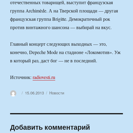
отечественных товарищей, выступит французская
группа Archimède. А на Тверской площади — другая
французская группа Brigitte. Демократичный рок
против винтажного шансона — выбирай на вкус.
Главный концерт следующих выходных — это,
конечно, Depeche Mode на стадионе «Локомотив». Уж
в который раз, даст бог — не в последний.
Источник:
radiovesti.ru
Автор
Опубликовано
Рубрики
15.06.2013
Новости
Добавить комментарий