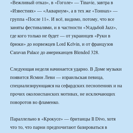
«Вежливый отказ», в «Гоголе» — Tinavie, завтра в
«Известиях» — «Аквариум», а в тех же «Тоннах» —
группа «После 11». И всё, видимо, потому, что все
заняты фестивалями, и в частности «Усадьбой Jazz»,
где кого только не будет — от украинцев «Руки в
брюки» до норвежцев Lord Kelvin, и от французов
Caravan Palace до американцев Blended 328.
Следующая неделя начинается ударно. В Доме музыки
появится Ясмин Леви — израильская певица,
специализирующаяся на сефардских песнопениях и на
прочих околоиспанских мотивах, не исключающих
поворотов во фламенко.
Параллельно в «Крокусе» — британцы Il Divo, хотя
что то, что парни предпочитают базироваться в