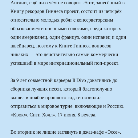
Англии, ещё ни о чём не говорит. Этот, занесённый в
Книгу рекордов Гиннеса проект, состоит из четырёх
относительно молодых ребят с консерваторским
образованием и оперными голосами, среди которых —
один американец, один француз, один испанец и один
швейцарец, поэтому к Книге Гиннеса вопросов
никаких — это действительно самый коммерчески
успешный в мире интернациональный поп-проект.
За 9 лет совместной карьеры Il Divo докатились до
сборника лучших песен, который благополучно
вышел в ноябре прошлого года и позволил
отправиться в мировое турне, включающее и Россию.
«Крокус Сити Холл», 17 июня, 8 вечера.
Во вторник не лишне заглянуть в джаз-кафе «Эссе»,