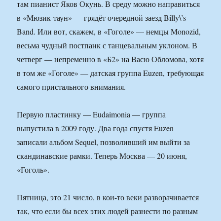
там пианист Яков Окунь. В среду можно направиться
в «Мюзик-таун» — грядёт очередной заезд Billy\’s
Band. Или вот, скажем, в «Гоголе» — немцы Monozid,
весьма чудный постпанк с танцевальным уклоном. В
четверг — непременно в «Б2» на Васю Обломова, хотя
в том же «Гоголе» — датская группа Euzen, требующая
самого пристального внимания.
Первую пластинку — Eudaimonia — группа
выпустила в 2009 году. Два года спустя Euzen
записали альбом Sequel, позволивший им выйти за
скандинавские рамки. Теперь Москва — 20 июня,
«Гоголь».
Пятница, это 21 число, в кои-то веки разворачивается
так, что если бы всех этих людей разнести по разным