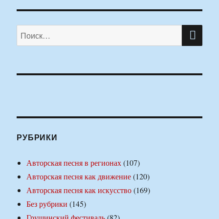
ПО
Искать:
РУБРИКИ
Авторская песня в регионах
(107)
Авторская песня как движение
(120)
Авторская песня как искусство
(169)
Без рубрики
(145)
Грушинский фестиваль
(82)