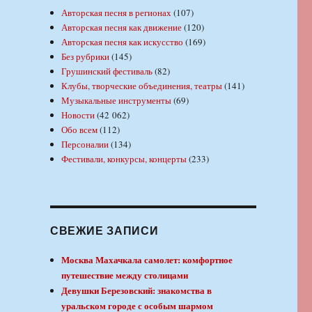
Авторская песня в регионах
(107)
Авторская песня как движение
(120)
Авторская песня как искусство
(169)
Без рубрики
(145)
Грушинский фестиваль
(82)
Клубы, творческие объединения, театры
(141)
Музыкальные инструменты
(69)
Новости
(42 062)
Обо всем
(112)
Персоналии
(134)
Фестивали, конкурсы, концерты
(233)
СВЕЖИЕ ЗАПИСИ
Москва Махачкала самолет: комфортное
путешествие между столицами
Девушки Березовский: знакомства в
уральском городе с особым шармом