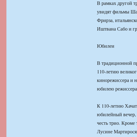
В рамках другой 
увидят фильмы Шар
Фрирза, итальянск
Иштвана Сабо и гр
Юбилеи
В традиционной п
110-летию великог
кинорежиссера и н
юбилею режиссера
К 110-летию Хачат
юбилейный вечер, 
честь трио. Кроме
Лусине Мартирося