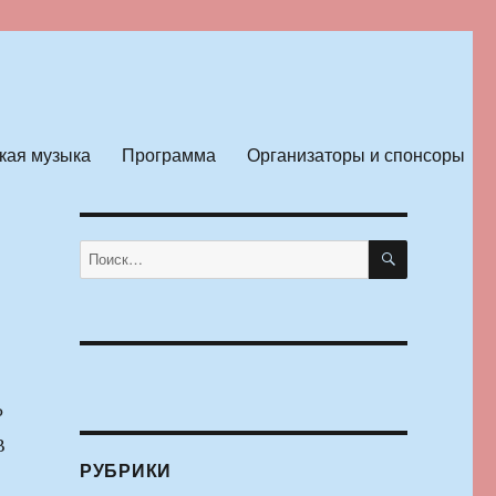
кая музыка
Программа
Организаторы и спонсоры
ПОИСК
Искать:
Р
В
РУБРИКИ