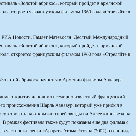
стиваль «Золотой абрикос», который пройдет в армянской
 июля, откроется французским фильмом 1960 года «Стреляйте в
РИА Новости, Гамлет Матевосян. Десятый Международный
стиваль «Золотой абрикос», который пройдет в армянской
 июля, откроется французским фильмом 1960 года «Стреляйте в
ильме открытия исполнил всемирно известный французский
ого происхождения Шарль Азнавур, который уже прибыл в
исутствовать на открытии своей звезды на Аллее кинозвезд на
 В рамках фестиваля также будут показаны еще два фильма с
, в частности, лента «Арарат» Атома Эгояна (2002) о геноциде