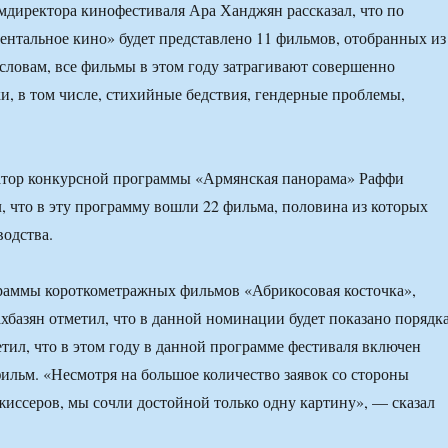
амдиректора кинофестиваля Ара Ханджян рассказал, что по
нтальное кино» будет представлено 11 фильмов, отобранных из
о словам, все фильмы в этом году затрагивают совершенно
и, в том числе, стихийные бедствия, гендерные проблемы,
атор конкурсной программы «Армянская панорама» Раффи
 что в эту программу вошли 22 фильма, половина из которых
водства.
раммы короткометражных фильмов «Абрикосовая косточка»,
базян отметил, что в данной номинации будет показано порядк
етил, что в этом году в данной программе фестиваля включен
ильм. «Несмотря на большое количество заявок со стороны
иссеров, мы сочли достойной только одну картину», — сказал