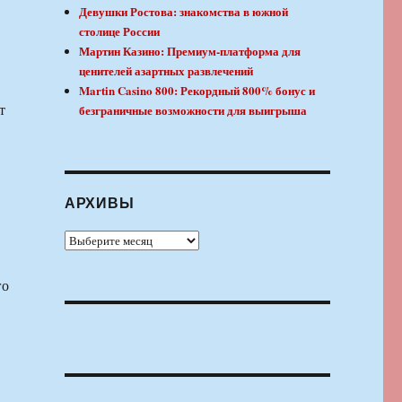
Девушки Ростова: знакомства в южной
столице России
Мартин Казино: Премиум-платформа для
ценителей азартных развлечений
Martin Casino 800: Рекордный 800% бонус и
т
безграничные возможности для выигрыша
АРХИВЫ
Архивы
го