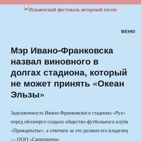
МЕНЮ
Ильменский фестиваль авторской
песни
Мэр Ивано-Франковска
назвал виновного в
долгах стадиона, который
не может принять «Океан
Эльзы»
Задолженность Ивано-Франковского стадиона «Рух»
перед облэнерго создало общество футбольного клуба
«Прикарпатье», а отвечать за это должен его владелец
— ООО «Скорзонера»