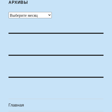
АРХИВЫ
Архивы
Главная