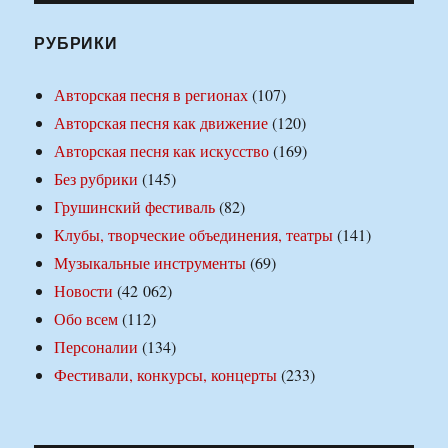
РУБРИКИ
Авторская песня в регионах
(107)
Авторская песня как движение
(120)
Авторская песня как искусство
(169)
Без рубрики
(145)
Грушинский фестиваль
(82)
Клубы, творческие объединения, театры
(141)
Музыкальные инструменты
(69)
Новости
(42 062)
Обо всем
(112)
Персоналии
(134)
Фестивали, конкурсы, концерты
(233)