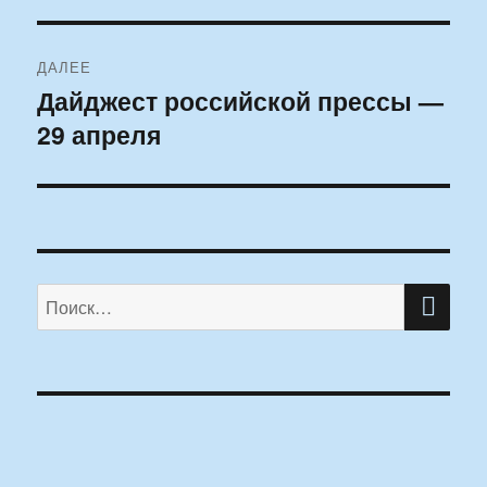
ДАЛЕЕ
Дайджест российской прессы —
Следующая
29 апреля
запись:
ПО
Искать: