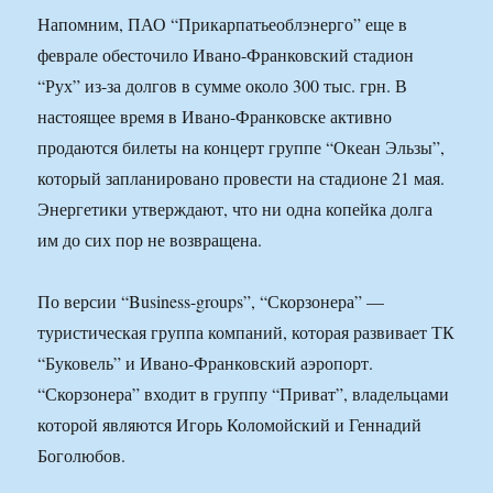
Напомним, ПАО “Прикарпатьеоблэнерго” еще в
феврале обесточило Ивано-Франковский стадион
“Рух” из-за долгов в сумме около 300 тыс. грн. В
настоящее время в Ивано-Франковске активно
продаются билеты на концерт группе “Океан Эльзы”,
который запланировано провести на стадионе 21 мая.
Энергетики утверждают, что ни одна копейка долга
им до сих пор не возвращена.
По версии “Business-groups”, “Скорзонера” —
туристическая группа компаний, которая развивает ТК
“Буковель” и Ивано-Франковский аэропорт.
“Скорзонера” входит в группу “Приват”, владельцами
которой являются Игорь Коломойский и Геннадий
Боголюбов.