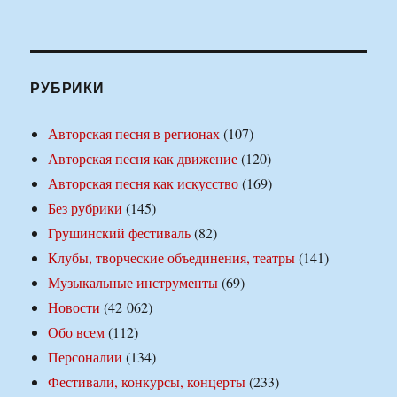
РУБРИКИ
Авторская песня в регионах
(107)
Авторская песня как движение
(120)
Авторская песня как искусство
(169)
Без рубрики
(145)
Грушинский фестиваль
(82)
Клубы, творческие объединения, театры
(141)
Музыкальные инструменты
(69)
Новости
(42 062)
Обо всем
(112)
Персоналии
(134)
Фестивали, конкурсы, концерты
(233)