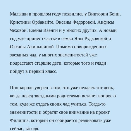
Малыши в прошлом году появились у Виктории Бони,
Кристины Орбакайте, Оксаны Федоровой, Анфисы
Чеховой, Елены Ваенги и у многих других. А новый
год уже принес счастье в семьи Яны Рудковской и
Оксаны Акиньшиной. Помимо новорожденных
звездных чад, у многих знаменитостей уже
подрастают старшие дети, которые того и гляди
пойдут в первый класс.
Поп-король уверен в том, что уже недалек тот день,
когда перед звездными родителями встанет вопрос о
том, куда же отдать своих чад учиться. Тогда-то
знаменитости и обратят свое внимание на проект
Филиппа, который он собирается реализовать уже
сейчас, загодя.