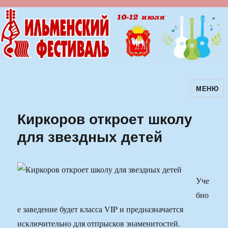
МЕНЮ
Ильменский фестиваль авторской
песни
Киркоров откроет школу
для звездных детей
Уче
бно
е заведение будет класса VIP и предназначается
исключительно для отпрысков знаменитостей.