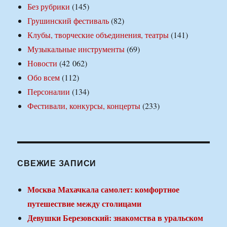
Без рубрики
(145)
Грушинский фестиваль
(82)
Клубы, творческие объединения, театры
(141)
Музыкальные инструменты
(69)
Новости
(42 062)
Обо всем
(112)
Персоналии
(134)
Фестивали, конкурсы, концерты
(233)
СВЕЖИЕ ЗАПИСИ
Москва Махачкала самолет: комфортное
путешествие между столицами
Девушки Березовский: знакомства в уральском