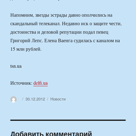
Напомним, звезды эстрады давно ополчились на
скандальный телеканал. Недавно иск о защите чести,
достоинства и деловой репутации подал певец
Григорий Лепс. Елена Ваенга судилась с каналом на
15 млн рублей.
tsn.ua
Источник:
delfi.ua
Автор
Опубликовано
Рубрики
30.12.2012
Новости
Добавить комментарий