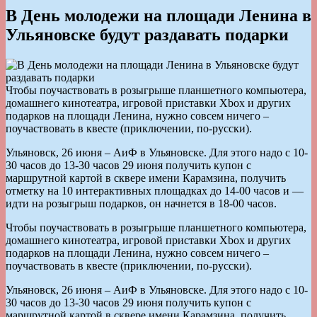
В День молодежи на площади Ленина в
Ульяновске будут раздавать подарки
Чтобы поучаствовать в розыгрыше планшетного компьютера,
домашнего кинотеатра, игровой приставки Xbox и других
подарков на площади Ленина, нужно совсем ничего –
поучаствовать в квесте (приключении, по-русски).
Ульяновск, 26 июня – АиФ в Ульяновске. Для этого надо с 10-
30 часов до 13-30 часов 29 июня получить купон с
маршрутной картой в сквере имени Карамзина, получить
отметку на 10 интерактивных площадках до 14-00 часов и —
идти на розыгрыш подарков, он начнется в 18-00 часов.
Чтобы поучаствовать в розыгрыше планшетного компьютера,
домашнего кинотеатра, игровой приставки Xbox и других
подарков на площади Ленина, нужно совсем ничего –
поучаствовать в квесте (приключении, по-русски).
Ульяновск, 26 июня – АиФ в Ульяновске. Для этого надо с 10-
30 часов до 13-30 часов 29 июня получить купон с
маршрутной картой в сквере имени Карамзина, получить