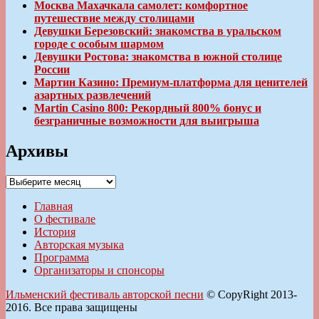
Москва Махачкала самолет: комфортное
путешествие между столицами
Девушки Березовский: знакомства в уральском
городе с особым шармом
Девушки Ростова: знакомства в южной столице
России
Мартин Казино: Премиум-платформа для ценителей
азартных развлечений
Martin Casino 800: Рекордный 800% бонус и
безграничные возможности для выигрыша
Архивы
Архивы
Главная
О фестивале
История
Авторская музыка
Программа
Организаторы и спонсоры
Ильменский фестиваль авторской песни
© CopyRight 2013-
2016. Все права защищены