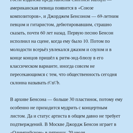
американская певица появится в «Союзе
композиторов», и Джорджем Бенсоном — 69-летним
певцом и гитаристом, дебютировавшим, страшно
сказать, почти 60 лет назад. Первую песню Бенсон
исполнил на сцене, когда ему было 10. Потом по
молодости всерьёз увлекался джазом и соулом и в
конце концов пришёл к ритм-энд-блюзу в его
классическом варианте, иногда совсем не
пересекающимся с тем, что общественность сегодня
склонна называть r\’n\’b.
В архиве Бенсона — больше 30 пластинок, потому ему
особенно не приходится мудрить с концертным
листом. Да и статус артиста в общем давно не требует
подтверждений. В Москве Джордж Бенсон играет в
«Олимпийском» в пятницу, 20 июля.