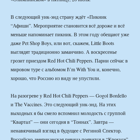
В следующий уик-энд страну ждёт «Пикник
“Афиши”. Мероприятие становится всё дороже и всё
меньше напоминает пикник. В этом году обещают уже
даже Pet Shop Boys, или вот, скажем, Little Boots
выглядят традиционно заманчиво. А воскресенье
грозит приездом Red Hot Chili Peppers. Парни сейчас в
мировом туре с альбомом I\’m With You и, конечно,
хорошо, что Россию из виду не упустили.
На разогреве у Red Hot Chili Peppers — Gogol Bordello
и The Vaccines. Это следующий уик-энд. На этих
выходных я бы смело вспомнил молодость с группой
“Квартал” — они сегодня в “Тоннах”. Завтра —
ненавязчивый взгляд в будущее с Региной Спектор.
Российско-американская певица появится в “Крокусе”