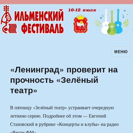
МЕНЮ
Ильменский фестиваль авторской
песни
«Ленинград» проверит на
прочность «Зелёный
театр»
В пятницу «Зелёный театр» устраивает очередную
летнюю серию. Подробнее об этом — Евгений
Стаховский в рубрике «Концерты и клубы» на радио
«Вести ФМ».