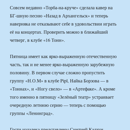
Совсем недавно «Торба-на-круче» сделала кавер на
БГ-шную песню «Назад в Архангельск» и теперь
наверняка не отказывают себе в удовольствии играть
её на концертах. Проверить можно в ближайший
четверг, в клубе «16 Тонн».
Пятница имеет как ярко-выраженную отечественную
часть, так и не менее ярко-выраженную зарубежную
половину. В первом случае сложно пропустить
группу «Н.О.М» в клубе Pipl, Найка Борзова — в
«Тоннах», и «Ногу свело» — в «Артефаке». А кроме
того именно в пятницу «Зелёный театр» устраивает
очередную летнюю серию — теперь с помощью
группы «Ленинград».
Гости издалека представлены Синтией Калхун —