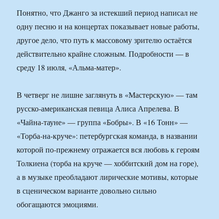
Понятно, что Джанго за истекший период написал не
одну песню и на концертах показывает новые работы,
другое дело, что путь к массовому зрителю остаётся
действительно крайне сложным. Подробности — в
среду 18 июля, «Альма-матер».
В четверг не лишне заглянуть в «Мастерскую» — там
русско-американская певица Алиса Апрелева. В
«Чайна-тауне» — группа «Бобры». В «16 Тонн» —
«Торба-на-круче»: петербургская команда, в названии
которой по-прежнему отражается вся любовь к героям
Толкиена (торба на круче — хоббитский дом на горе),
а в музыке преобладают лирические мотивы, которые
в сценическом варианте довольно сильно
обогащаются эмоциями.