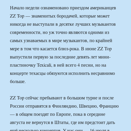
Начало недели ознаменовано приездом американцев
ZZ Top — знаменитых бородачей, которые может
никогда не выступали в десятке лучших музыкантов
современности, но уж точно являются одними из
самых узнаваемых в мире музыкантов, по крайней
мере в том что касается блюз-рока. В июне ZZ Top
выпустили первую за последние девять лет мини-
пластиночку Texicali, в ней всего 4 песни, но на
концерте техасцы обязуются исполнить несравнимо
больше.
ZZ Top сейчас пребывают в большом турне и после
России отправятся в Финляндию, Швецию, Францию
— в общем поездят по Европе, пока в середине
августа не вернутся в Штаты, где им предстоит дать
ещё несколько концертов. У нас они — 16 июля в