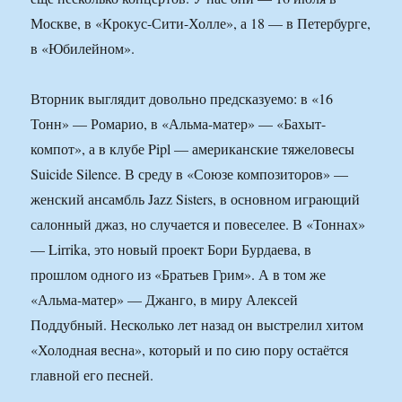
Москве, в «Крокус-Сити-Холле», а 18 — в Петербурге,
в «Юбилейном».
Вторник выглядит довольно предсказуемо: в «16
Тонн» — Ромарио, в «Альма-матер» — «Бахыт-
компот», а в клубе Pipl — американские тяжеловесы
Suicide Silence. В среду в «Союзе композиторов» —
женский ансамбль Jazz Sisters, в основном играющий
салонный джаз, но случается и повеселее. В «Тоннах»
— Lirrika, это новый проект Бори Бурдаева, в
прошлом одного из «Братьев Грим». А в том же
«Альма-матер» — Джанго, в миру Алексей
Поддубный. Несколько лет назад он выстрелил хитом
«Холодная весна», который и по сию пору остаётся
главной его песней.