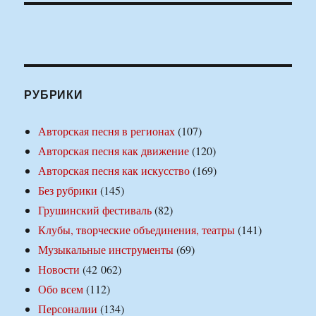
РУБРИКИ
Авторская песня в регионах
(107)
Авторская песня как движение
(120)
Авторская песня как искусство
(169)
Без рубрики
(145)
Грушинский фестиваль
(82)
Клубы, творческие объединения, театры
(141)
Музыкальные инструменты
(69)
Новости
(42 062)
Обо всем
(112)
Персоналии
(134)