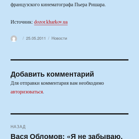
французского кинематографа Пьера Ришара.
Источник:
dozor.kharkov.ua
Автор
Опубликовано
Рубрики
25.05.2011
Новости
Добавить комментарий
Для отправки комментария вам необходимо
авторизоваться
.
Навигация
НАЗАД
по
Вася Обломов: «Я не забываю,
Предыдущая