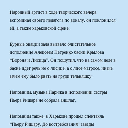
Народный артист в ходе творческого вечера
вспоминал своего педагога по вокалу, он поклонился
ей, а также харьковской сцене.
Бурные овации зала вызвало блистательное
исполнение Алексеем Петренко басни Крылова
“Ворона и Лисица”. Он пошутил, что на самом деле в
басне идет речь не о лисице, а о лисе-матросе, иначе
зачем ему было рвать на груди тельняшку.
Напомним, музыка Парижа в исполнении сестры
Пьера Ришара не собрала аншлаг.
Напомним также, в Харькове прошел спектакль
“Пьеру Ришару. До востребования” звезды