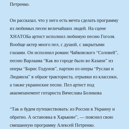
Петренко.
Он рассказал, что у него есть мечта сделать программу
из любимых песен величайших людей. На сцене
ХНАТОБа артист исполнил любимую песню Гоголя.
Вообще актер много пел, с душой, с закрытыми
глазами. Он исполнил романс Чайковского “Соловей”,
песню Варлаама “Как во городе было во Казани” из
оперы “Борис Годунов”, партию из оперы “Руслан и
Людмила” в образе тракториста, отрывки из классики,
а также украинские песни. Пел артист под
аккомпанемент гитариста Вячеслава Боликова
“Так и будем путешествовать: из России в Украину и
обратно. А остановка в Харькове”, — пояснил свою
смешанную программу Алексей Петренко.