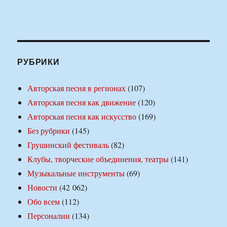
РУБРИКИ
Авторская песня в регионах
(107)
Авторская песня как движение
(120)
Авторская песня как искусство
(169)
Без рубрики
(145)
Грушинский фестиваль
(82)
Клубы, творческие объединения, театры
(141)
Музыкальные инструменты
(69)
Новости
(42 062)
Обо всем
(112)
Персоналии
(134)