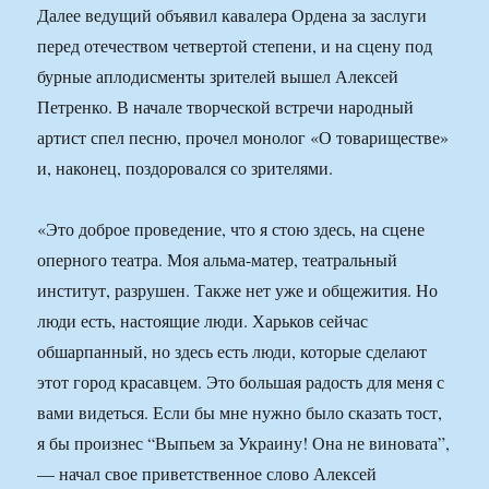
Далее ведущий объявил кавалера Ордена за заслуги
перед отечеством четвертой степени, и на сцену под
бурные аплодисменты зрителей вышел Алексей
Петренко. В начале творческой встречи народный
артист спел песню, прочел монолог «О товариществе»
и, наконец, поздоровался со зрителями.
«Это доброе проведение, что я стою здесь, на сцене
оперного театра. Моя альма-матер, театральный
институт, разрушен. Также нет уже и общежития. Но
люди есть, настоящие люди. Харьков сейчас
обшарпанный, но здесь есть люди, которые сделают
этот город красавцем. Это большая радость для меня с
вами видеться. Если бы мне нужно было сказать тост,
я бы произнес “Выпьем за Украину! Она не виновата”,
— начал свое приветственное слово Алексей