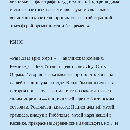
выставке — фотографии, аудиозаписи. Портреты дома
и его транзитных пассажиров, звуки и слова дают
возможность зрителю проникнуться этой странной
атмосферой временности и безвременья.
КИНО
«Раз! Два! Три! Умри!» — английская комедия.
Режиссёр — Бен Уитли, играют Элис Лоу, Стив
Оррам. История рассказывается про то, что жить на
нашей планете уже и негде. Вроде бы идиллическая
история поначалу — он мечтает познакомить ее со
своим миром, и — в путь в трейлере по британским
островам. Роад-муви, красота: Национальный музей
трамваев, виадук в Рибблхэде, музей карандашей в
Кесвике, прекрасные деревенские ландшафты, но… И