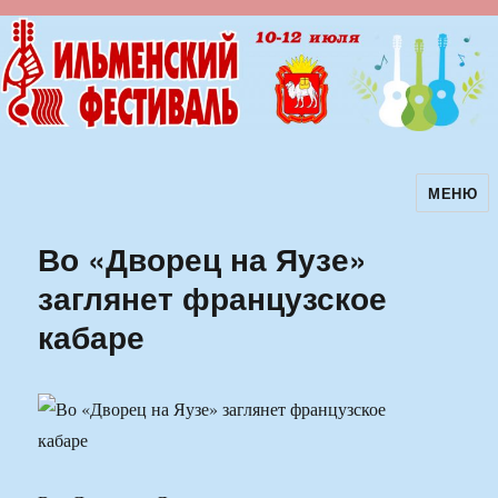
МЕНЮ
Ильменский фестиваль авторской
песни
Во «Дворец на Яузе»
заглянет французское
кабаре