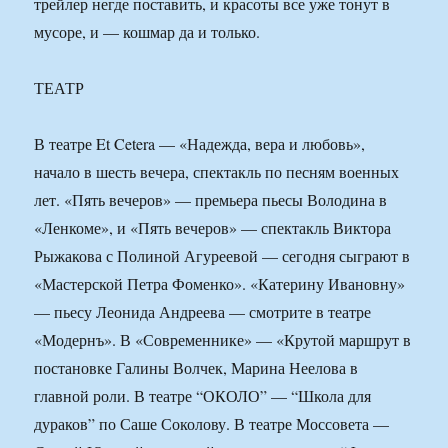
трейлер негде поставить, и красоты все уже тонут в
мусоре, и — кошмар да и только.
ТЕАТР
В театре Et Cetera — «Надежда, вера и любовь»,
начало в шесть вечера, спектакль по песням военных
лет. «Пять вечеров» — премьера пьесы Володина в
«Ленкоме», и «Пять вечеров» — спектакль Виктора
Рыжакова с Полиной Агуреевой — сегодня сыграют в
«Мастерской Петра Фоменко». «Катерину Ивановну»
— пьесу Леонида Андреева — смотрите в театре
«Модернъ». В «Современнике» — «Крутой маршрут в
постановке Галины Волчек, Марина Неелова в
главной роли. В театре “ОКОЛО” — “Школа для
дураков” по Саше Соколову. В театре Моссовета —