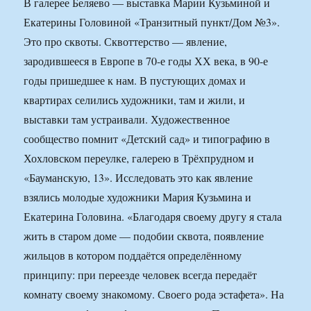
В галерее Беляево — выставка Марии Кузьминой и
Екатерины Головиной «Транзитный пункт/Дом №3».
Это про сквоты. Сквоттерство — явление,
зародившееся в Европе в 70-е годы ХХ века, в 90-е
годы пришедшее к нам. В пустующих домах и
квартирах селились художники, там и жили, и
выставки там устраивали. Художественное
сообщество помнит «Детский сад» и типографию в
Хохловском переулке, галерею в Трёхпрудном и
«Бауманскую, 13». Исследовать это как явление
взялись молодые художники Мария Кузьмина и
Екатерина Головина. «Благодаря своему другу я стала
жить в старом доме — подобии сквота, появление
жильцов в котором поддаётся определённому
принципу: при переезде человек всегда передаёт
комнату своему знакомому. Своего рода эстафета». На