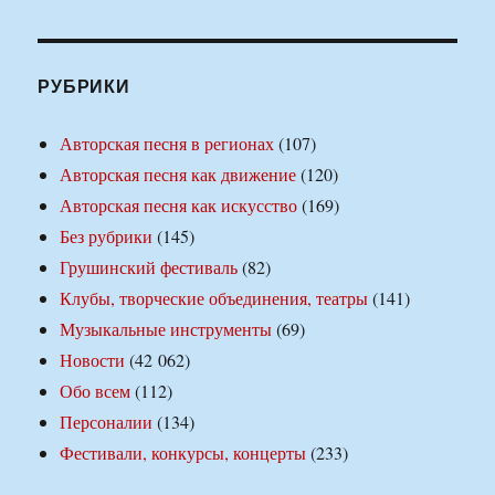
РУБРИКИ
Авторская песня в регионах
(107)
Авторская песня как движение
(120)
Авторская песня как искусство
(169)
Без рубрики
(145)
Грушинский фестиваль
(82)
Клубы, творческие объединения, театры
(141)
Музыкальные инструменты
(69)
Новости
(42 062)
Обо всем
(112)
Персоналии
(134)
Фестивали, конкурсы, концерты
(233)