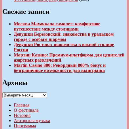
Свежие записи
Москва Махачкала самолет: комфортное
путешествие между столицами
Девушки Березовский: знакомства в уральском
городе с особым шармом
Девушки Ростова: знакомства в южной столице
России
Мартин Казино: Премиум-платформа для ценителей
азартных развлечений
Martin Casino 800: Рекордный 800% бонус и
безграничные возможности для выигрыша
Архивы
Архивы
Главная
О фестивале
История
Авторская музыка
Программа