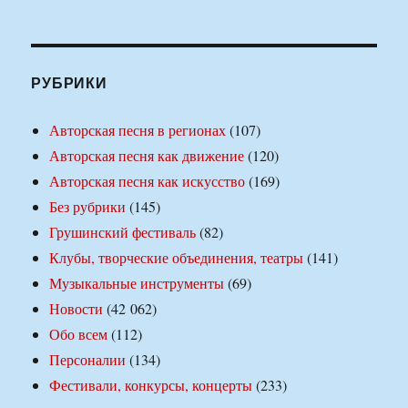
РУБРИКИ
Авторская песня в регионах
(107)
Авторская песня как движение
(120)
Авторская песня как искусство
(169)
Без рубрики
(145)
Грушинский фестиваль
(82)
Клубы, творческие объединения, театры
(141)
Музыкальные инструменты
(69)
Новости
(42 062)
Обо всем
(112)
Персоналии
(134)
Фестивали, конкурсы, концерты
(233)