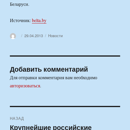
Беларуси.
Источник:
belta.by
Автор
Опубликовано
Рубрики
29.04.2013
Новости
Добавить комментарий
Для отправки комментария вам необходимо
авторизоваться
.
Навигация
НАЗАД
по
Крупнейшие российские
Предыдущая