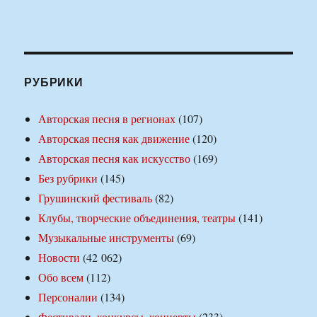
РУБРИКИ
Авторская песня в регионах
(107)
Авторская песня как движение
(120)
Авторская песня как искусство
(169)
Без рубрики
(145)
Грушинский фестиваль
(82)
Клубы, творческие объединения, театры
(141)
Музыкальные инструменты
(69)
Новости
(42 062)
Обо всем
(112)
Персоналии
(134)
Фестивали, конкурсы, концерты
(233)