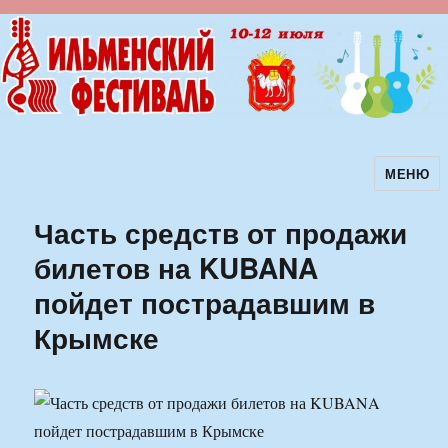
МЕНЮ
Ильменский фестиваль авторской
песни
Часть средств от продажи
билетов на KUBANA
пойдет пострадавшим в
Крымске