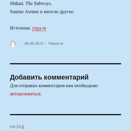
Shikari, The Subways,
Sunrise Avenue и многие другие.
Источник:
yuga.ru
Автор
Опубликовано
Рубрики
09.06.2013
Новости
Добавить комментарий
Для отправки комментария вам необходимо
авторизоваться
.
Навигация
НАЗАД