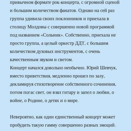
привычном формате рок-концерта, с огромной сценой
и большим количеством фанатов. Однако на сей раз
группа удивила своих поклонников и приехала в
столицу Молдовы с совершенно новой программой
под названием «Сольник». Собственно, приехала не
просто группа, а целый оркестр ДДТ, с большим
количеством духовых инструментов, с очень
качественным звуком и светом.
Концерт начался довольно необычно. Юрий Шевчук,
вместо приветствия, медленно прошел по залу,
декламируя стихотворение собственного сочинения,
потом погас свет, он взял гитару и запел о любви, о
войне, о Родине, о детях и о мире.
Невероятно, как один единственный концерт может
пробудить такую гамму совершенно разных эмоций.