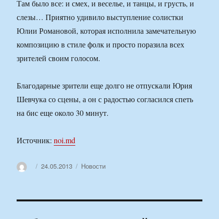
Там было все: и смех, и веселье, и танцы, и грусть, и
слезы… Приятно удивило выступление солистки
Юлии Романовой, которая исполнила замечательную
композицию в стиле фолк и просто поразила всех
зрителей своим голосом.
Благодарные зрители еще долго не отпускали Юрия
Шевчука со сцены, а он с радостью согласился спеть
на бис еще около 30 минут.
Источник:
noi.md
Автор
Опубликовано
Рубрики
24.05.2013
Новости