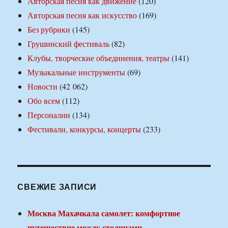
Авторская песня как движение
(120)
Авторская песня как искусство
(169)
Без рубрики
(145)
Грушинский фестиваль
(82)
Клубы, творческие объединения, театры
(141)
Музыкальные инструменты
(69)
Новости
(42 062)
Обо всем
(112)
Персоналии
(134)
Фестивали, конкурсы, концерты
(233)
СВЕЖИЕ ЗАПИСИ
Москва Махачкала самолет: комфортное
путешествие между столицами