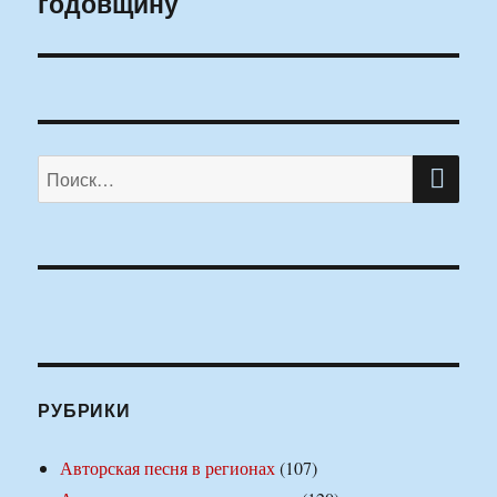
годовщину
ПО
Искать:
РУБРИКИ
Авторская песня в регионах
(107)