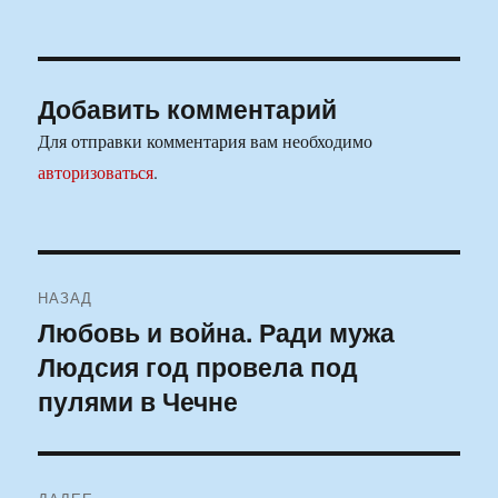
Добавить комментарий
Для отправки комментария вам необходимо
авторизоваться
.
Навигация
НАЗАД
по
Любовь и война. Ради мужа
Предыдущая
Людсия год провела под
запись:
записям
пулями в Чечне