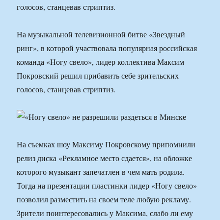
голосов, станцевав стриптиз.
На музыкальной телевизионной битве «Звездный
ринг», в которой участвовала популярная российская
команда «Ногу свело», лидер коллектива Максим
Покровский решил прибавить себе зрительских
голосов, станцевав стриптиз.
На съемках шоу Максиму Покровскому припомнили
релиз диска «Рекламное место сдается», на обложке
которого музыкант запечатлен в чем мать родила.
Тогда на презентации пластинки лидер «Ногу свело»
позволил разместить на своем теле любую рекламу.
Зрители поинтересовались у Максима, слабо ли ему