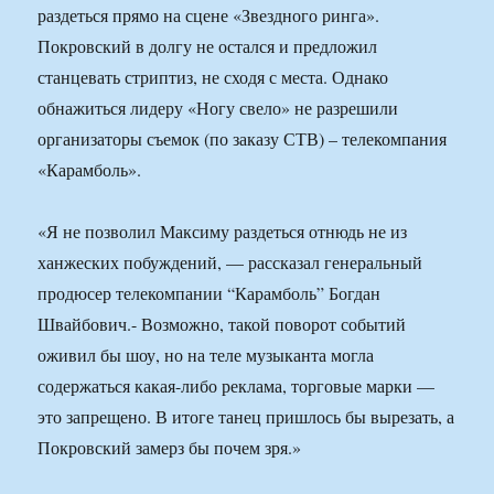
раздеться прямо на сцене «Звездного ринга».
Покровский в долгу не остался и предложил
станцевать стриптиз, не сходя с места. Однако
обнажиться лидеру «Ногу свело» не разрешили
организаторы съемок (по заказу СТВ) – телекомпания
«Карамболь».
«Я не позволил Максиму раздеться отнюдь не из
ханжеских побуждений, — рассказал генеральный
продюсер телекомпании “Карамболь” Богдан
Швайбович.- Возможно, такой поворот событий
оживил бы шоу, но на теле музыканта могла
содержаться какая-либо реклама, торговые марки —
это запрещено. В итоге танец пришлось бы вырезать, а
Покровский замерз бы почем зря.»