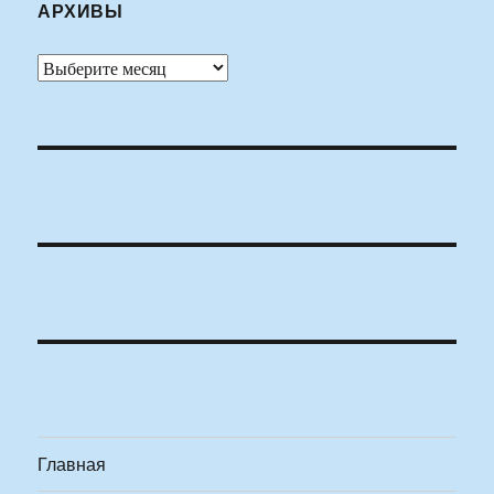
АРХИВЫ
Архивы
Главная