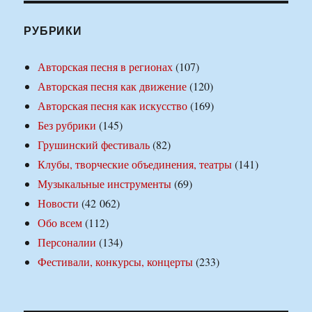
РУБРИКИ
Авторская песня в регионах
(107)
Авторская песня как движение
(120)
Авторская песня как искусство
(169)
Без рубрики
(145)
Грушинский фестиваль
(82)
Клубы, творческие объединения, театры
(141)
Музыкальные инструменты
(69)
Новости
(42 062)
Обо всем
(112)
Персоналии
(134)
Фестивали, конкурсы, концерты
(233)