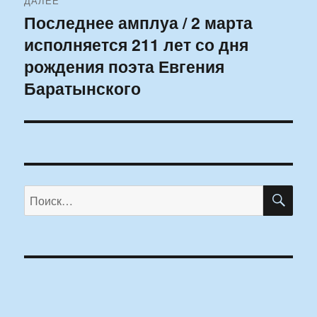
ДАЛЕЕ
Последнее амплуа / 2 марта
Следующая
исполняется 211 лет со дня
запись:
рождения поэта Евгения
Баратынского
ПО
Искать: