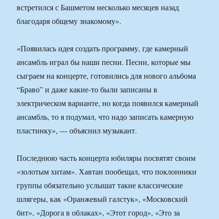
встретился с Башметом несколько месяцев назад
благодаря общему знакомому».
«Появилась идея создать программу, где камерный
ансамбль играл бы наши песни. Песни, которые мы
сыграем на концерте, готовились для нового альбома
“Браво” и даже какие-то были записаны в
электрическом варианте, но когда появился камерный
ансамбль, то я подумал, что надо записать камерную
пластинку», — объяснил музыкант.
Последнюю часть концерта юбиляры посвятят своим
«золотым хитам». Хавтан пообещал, что поклонники
группы обязательно услышат такие классические
шлягеры, как «Оранжевый галстук», «Московский
бит», «Дорога в облаках», «Этот город», «Это за