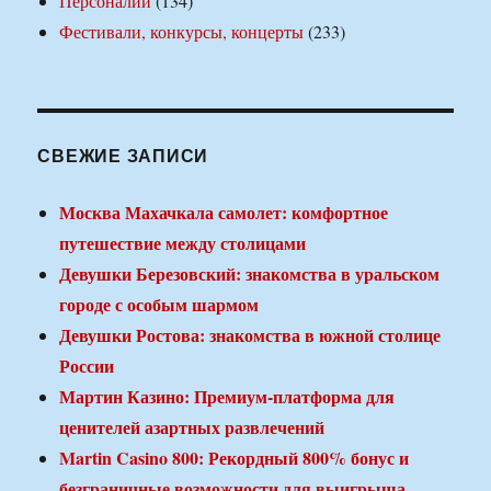
Персоналии
(134)
Фестивали, конкурсы, концерты
(233)
СВЕЖИЕ ЗАПИСИ
Москва Махачкала самолет: комфортное
путешествие между столицами
Девушки Березовский: знакомства в уральском
городе с особым шармом
Девушки Ростова: знакомства в южной столице
России
Мартин Казино: Премиум-платформа для
ценителей азартных развлечений
Martin Casino 800: Рекордный 800% бонус и
безграничные возможности для выигрыша