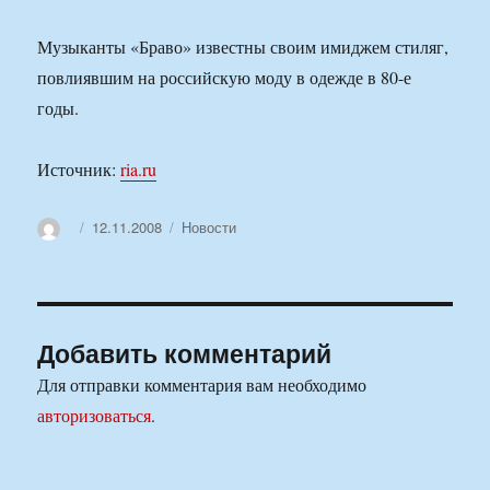
Музыканты «Браво» известны своим имиджем стиляг,
повлиявшим на российскую моду в одежде в 80-е
годы.
Источник:
ria.ru
Автор
Опубликовано
Рубрики
12.11.2008
Новости
Добавить комментарий
Для отправки комментария вам необходимо
авторизоваться
.