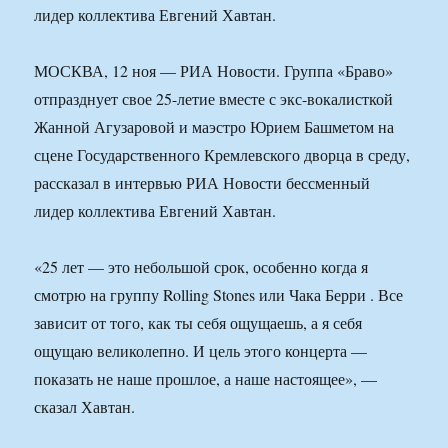
лидер коллектива Евгений Хавтан.
МОСКВА, 12 ноя — РИА Новости. Группа «Браво»
отпразднует свое 25-летие вместе с экс-вокалисткой
Жанной Агузаровой и маэстро Юрием Башметом на
сцене Государственного Кремлевского дворца в среду,
рассказал в интервью РИА Новости бессменный
лидер коллектива Евгений Хавтан.
«25 лет — это небольшой срок, особенно когда я
смотрю на группу Rolling Stones или Чака Берри . Все
зависит от того, как ты себя ощущаешь, а я себя
ощущаю великолепно. И цель этого концерта —
показать не наше прошлое, а наше настоящее», —
сказал Хавтан.