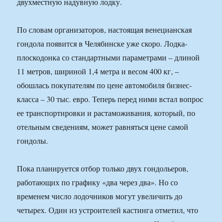
двухместную надувную лодку.
По словам организаторов, настоящая венецианская
гондола появится в Челябинске уже скоро. Лодка-
плоскодонка со стандартными параметрами – длиной
11 метров, шириной 1,4 метра и весом 400 кг, –
обошлась покупателям по цене автомобиля бизнес-
класса – 30 тыс. евро. Теперь перед ними встал вопрос
ее транспортировки и растаможивания, который, по
отельным сведениям, может равняться цене самой
гондолы.
Пока планируется отбор только двух гондольеров,
работающих по графику «два через два». Но со
временем число лодочников могут увеличить до
четырех. Один из устроителей кастинга отметил, что