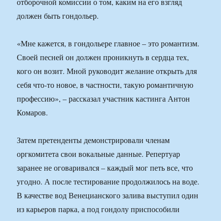
отборочной комиссии о том, каким на его взгляд
должен быть гондольер.
«Мне кажется, в гондольере главное – это романтизм.
Своей песней он должен проникнуть в сердца тех,
кого он возит. Мной руководит желание открыть для
себя что-то новое, в частности, такую романтичную
профессию», – рассказал участник кастинга Антон
Комаров.
Затем претенденты демонстрировали членам
оргкомитета свои вокальные данные. Репертуар
заранее не оговаривался – каждый мог петь все, что
угодно. А после тестирование продолжилось на воде.
В качестве вод Венецианского залива выступил один
из карьеров парка, а под гондолу приспособили