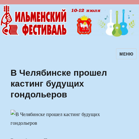
МЕНЮ
Ильменский фестиваль авторской
песни
В Челябинске прошел
кастинг будущих
гондольеров