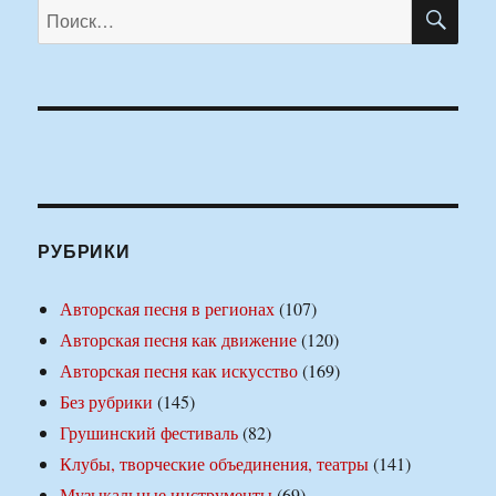
ПО
Искать:
РУБРИКИ
Авторская песня в регионах
(107)
Авторская песня как движение
(120)
Авторская песня как искусство
(169)
Без рубрики
(145)
Грушинский фестиваль
(82)
Клубы, творческие объединения, театры
(141)
Музыкальные инструменты
(69)