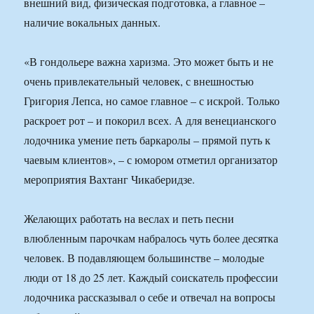
внешний вид, физическая подготовка, а главное –
наличие вокальных данных.
«В гондольере важна харизма. Это может быть и не
очень привлекательный человек, с внешностью
Григория Лепса, но самое главное – с искрой. Только
раскроет рот – и покорил всех. А для венецианского
лодочника умение петь баркаролы – прямой путь к
чаевым клиентов», – с юмором отметил организатор
мероприятия Вахтанг Чикаберидзе.
Желающих работать на веслах и петь песни
влюбленным парочкам набралось чуть более десятка
человек. В подавляющем большинстве – молодые
люди от 18 до 25 лет. Каждый соискатель профессии
лодочника рассказывал о себе и отвечал на вопросы