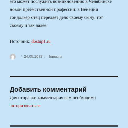
это может послужить возникновению в Челябинске
новой преемственной профессии: в Венеции
гондольер-отец передает дело своему сыну, тот –
своему и так далее.
Источник:
dostup1.ru
Автор
Опубликовано
Рубрики
24.05.2013
Новости
Добавить комментарий
Для отправки комментария вам необходимо
авторизоваться
.