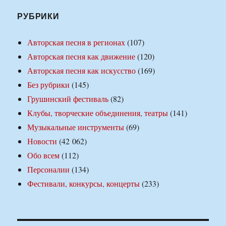
РУБРИКИ
Авторская песня в регионах
(107)
Авторская песня как движение
(120)
Авторская песня как искусство
(169)
Без рубрики
(145)
Грушинский фестиваль
(82)
Клубы, творческие объединения, театры
(141)
Музыкальные инструменты
(69)
Новости
(42 062)
Обо всем
(112)
Персоналии
(134)
Фестивали, конкурсы, концерты
(233)