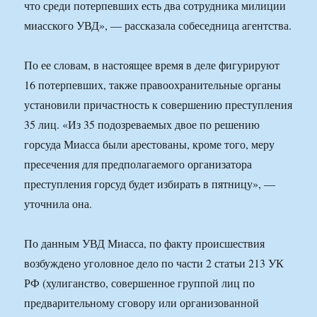
что среди потерпевших есть два сотрудника милиции
миасского УВД», — рассказала собеседница агентства.
По ее словам, в настоящее время в деле фигурируют
16 потерпевших, также правоохранительные органы
установили причастность к совершению преступления
35 лиц. «Из 35 подозреваемых двое по решению
горсуда Миасса были арестованы, кроме того, меру
пресечения для предполагаемого организатора
преступления горсуд будет избирать в пятницу», —
уточнила она.
По данным УВД Миасса, по факту происшествия
возбуждено уголовное дело по части 2 статьи 213 УК
РФ (хулиганство, совершенное группой лиц по
предварительному сговору или организованной