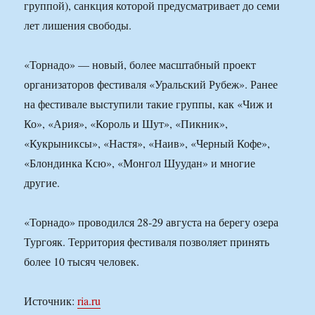
группой), санкция которой предусматривает до семи
лет лишения свободы.
«Торнадо» — новый, более масштабный проект
организаторов фестиваля «Уральский Рубеж». Ранее
на фестивале выступили такие группы, как «Чиж и
Ко», «Ария», «Король и Шут», «Пикник»,
«Кукрыниксы», «Настя», «Наив», «Черный Кофе»,
«Блондинка Ксю», «Монгол Шуудан» и многие
другие.
«Торнадо» проводился 28-29 августа на берегу озера
Тургояк. Территория фестиваля позволяет принять
более 10 тысяч человек.
Источник:
ria.ru