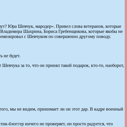
овут? Юра Шевчук, мародер». Привел слова ветеранов, которые
 Владимира Шахрина, Бориса Гребенщикова, которые якобы не
полемизировал с Шевчуком по совершенно другому поводу.
 не будет.
Шевчука за то, что он принял такой подарок, кто-то, наоборот,
 того, мы не видим, принимает ли он этот дар. В кадре военный
ик-блоггер ничего не проверяет, он просто радуется, что