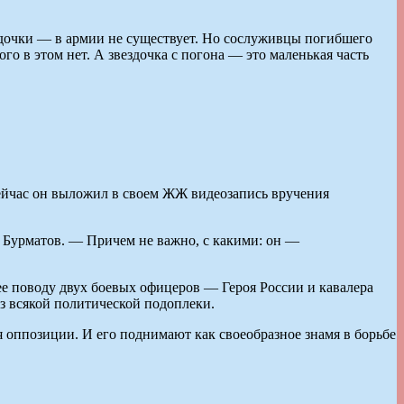
дочки — в армии не существует. Но сослуживцы погибшего
го в этом нет. А звездочка с погона — это маленькая часть
ейчас он выложил в своем ЖЖ видеозапись вручения
 Бурматов. — Причем не важно, с какими: он —
 ее поводу двух боевых офицеров — Героя России и кавалера
ез всякой политической подоплеки.
 оппозиции. И его поднимают как своеобразное знамя в борьбе