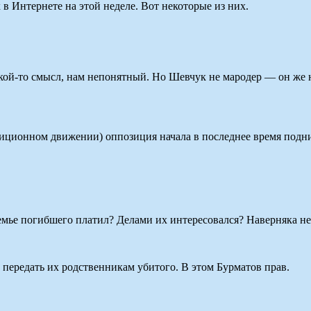
в Интернете на этой неделе. Вот некоторые из них.
кой-то смысл, нам непонятный. Но Шевчук не мародер — он же не
иционном движении) оппозиция начала в последнее время подним
ье погибшего платил? Делами их интересовался? Наверняка нет.
 передать их родственникам убитого. В этом Бурматов прав.