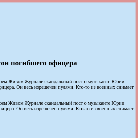
гон погибшего офицера
своем Живом Журнале скандальный пост о музыканте Юрии
ицера. Он весь изрешечен пулями. Кто-то из военных снимает
своем Живом Журнале скандальный пост о музыканте Юрии
ицера. Он весь изрешечен пулями. Кто-то из военных снимает