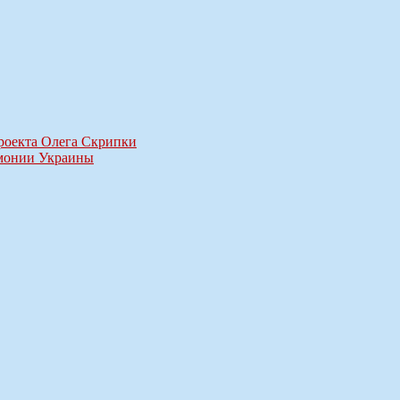
проекта Олега Скрипки
рмонии Украины