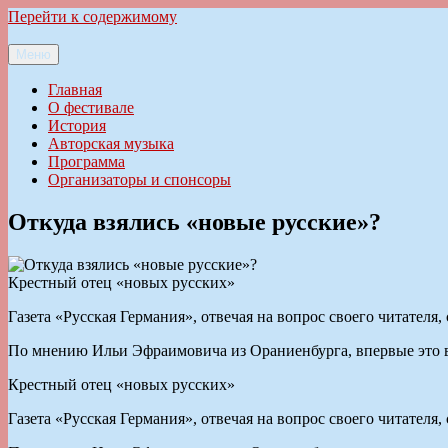
Перейти к содержимому
Меню
Ильменский фестиваль авторской песни
Главная
О фестивале
История
Авторская музыка
Программа
Организаторы и спонсоры
Откуда взялись «новые русские»?
Крестный отец «новых русских»
Газета «Русская Германия», отвечая на вопрос своего читателя
По мнению Ильи Эфраимовича из Ораниенбурга, впервые это в
Крестный отец «новых русских»
Газета «Русская Германия», отвечая на вопрос своего читателя