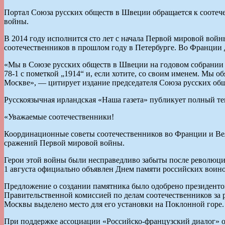
Портал Союза русских обществ в Швеции обращается к соотеч
войны.
В 2014 году исполнится сто лет с начала Первой мировой войн
соотечественников в прошлом году в Петербурге. Во Франции д
«Мы в Союзе русских обществ в Швеции на годовом собрании 
78-1 с пометкой „1914“ и, если хотите, со своим именем. Мы 
Москве», — цитирует издание председателя Союза русских о
Русскоязычная ирландская «Наша газета» публикует полный те
«Уважаемые соотечественники!
Координационные советы соотечественников во Франции и Ве
сражений Первой мировой войны.
Герои этой войны были несправедливо забыты после революции
1 августа официально объявлен Днем памяти российских воино
Предложение о создании памятника было одобрено президенто
Правительственной комиссией по делам соотечественников за
Москвы выделено место для его установки на Поклонной горе.
При поддержке ассоциации «Российско-французский диалог» от