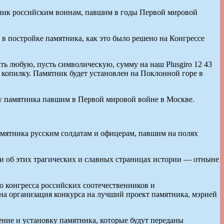
тник российским воинам, павшим в годы Первой мировой
 в постройке памятника, как это было решено на Конгрессе
 любую, пусть символическую, сумму на наш Plusgiro 12 43
ю копилку. Памятник будет установлен на Поклонной горе в
ку памятника павшим в Первой мировой войне в Москве.
мятника русским солдатам и офицерам, павшим на полях
ти об этих трагических и славных страницах истории — отныне
 конгресса российских соотечественников и
на организация конкурса на лучший проект памятника, мэрией
ние и установку памятника, которые будут переданы